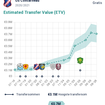
US Concarneau
Gratis
2020/2021
Estimated Transfer Value (ETV)
€0.1M
Transfersommen
Hoogste transfersom
€0.7M