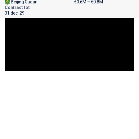
Beijing Guoan
€0.6M – €0.8M
Contract tot
31 dec. 29