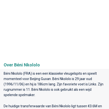
Over Béni Nkololo
Béni Nkololo (FRA) is een een klassieke vleugelspits en speelt
momenteel voor
Beijing Guoan
. Béni Nkololo is 29 jaar oud
(1996/11/06) en hij is 186cm lang. Zijn favoriete voet is Links. Zijn
rugnummer is 11. Béni Nkololo is ook gebruikt als een wijd
spelende spelmaker.
De huidige transferwaarde van Béni Nkololo ligt tussen €0.6M en