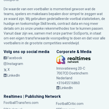
De waarde van een voetballer is momenteel gewoon wat de
teams, spelers en makelaars bepalen door simpel te zeggen wat
ze waard zijn. Wij gebruiken gedetailleerde voetbal statistieken, de
huidige en toekomstige Skill levels, contract data en nog meer
details om zo onze unieke rekenmethodes toe te kunnen passen.
Vanuit daar zijn we, samen met onze partner SciSports, in staat
om een eigen transferwaarde voorspelling te doen en dat voor alle
voetballers in de grootste competities wereldwijd.
Volg ons op social media
Corporate & Media
Facebook
Instagram
Innovatieweg 20-C
X
7007CD Doetinchem
LinkedIn
Nederland
+31645516860
LinkedIn
Realtimes | Publishing Network
FootballTransfers.com
FootballCritic.com