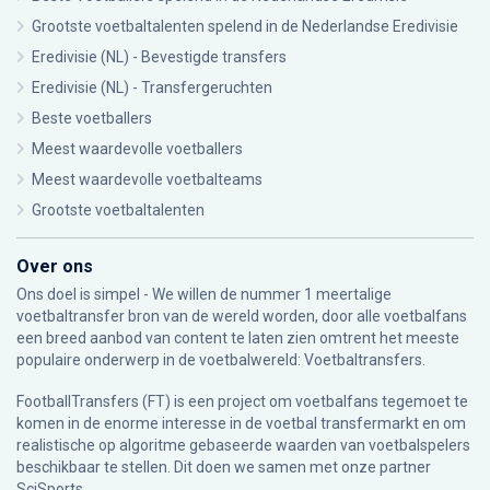
Grootste voetbaltalenten spelend in de Nederlandse Eredivisie
Eredivisie (NL) - Bevestigde transfers
Eredivisie (NL) - Transfergeruchten
Beste voetballers
Meest waardevolle voetballers
Meest waardevolle voetbalteams
Grootste voetbaltalenten
Over ons
Ons doel is simpel - We willen de nummer 1 meertalige
voetbaltransfer bron van de wereld worden, door alle voetbalfans
een breed aanbod van content te laten zien omtrent het meeste
populaire onderwerp in de voetbalwereld: Voetbaltransfers.
FootballTransfers (FT) is een project om voetbalfans tegemoet te
komen in de enorme interesse in de voetbal transfermarkt en om
realistische op algoritme gebaseerde waarden van voetbalspelers
beschikbaar te stellen. Dit doen we samen met onze partner
SciSports
.