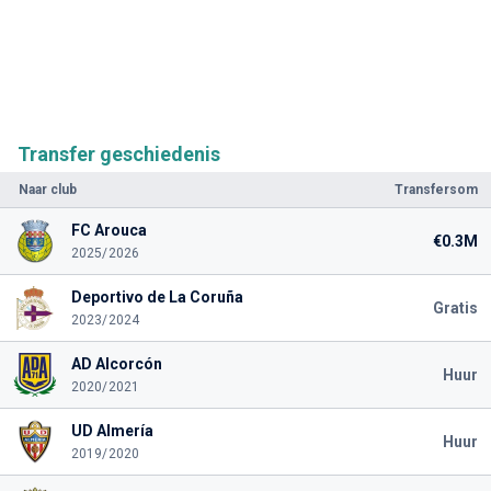
Transfer geschiedenis
Naar club
Transfersom
FC Arouca
€0.3M
2025/2026
Deportivo de La Coruña
Gratis
2023/2024
AD Alcorcón
Huur
2020/2021
UD Almería
Huur
2019/2020