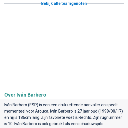
Bekijk alle teamgenoten
Over Iván Barbero
Iván Barbero (ESP) is een een drukzettende aanvaller en speelt
momenteel voor
Arouca
. Iván Barbero is 27 jaar oud (1998/08/17)
en hij is 186cm lang. Zijn favoriete voet is Rechts. Zijn rugnummer
is 10. Iván Barbero is ook gebruikt als een schaduwspits.