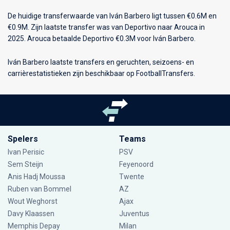
De huidige transferwaarde van Iván Barbero ligt tussen €0.6M en
€0.9M. Zijn laatste transfer was van Deportivo naar Arouca in
2025. Arouca betaalde Deportivo €0.3M voor Iván Barbero.
Iván Barbero laatste transfers en geruchten, seizoens- en
carrièrestatistieken zijn beschikbaar op FootballTransfers.
Spelers
Teams
Ivan Perisic
PSV
Sem Steijn
Feyenoord
Anis Hadj Moussa
Twente
Ruben van Bommel
AZ
Wout Weghorst
Ajax
Davy Klaassen
Juventus
Memphis Depay
Milan