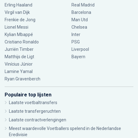
Erling Haaland
Real Madrid
Virgil van Dijk
Barcelona
Frenkie de Jong
Man Utd
Lionel Messi
Chelsea
Kylian Mbappé
Inter
Cristiano Ronaldo
PSG
Jurriën Timber
Liverpool
Matthijs de Ligt
Bayern
Vinícius Júnior
Lamine Yamal
Ryan Gravenberch
Populaire top lijsten
Laatste voetbaltransfers
Laatste transfergeruchten
Laatste contractverlengingen
Meest waardevolle Voetballers spelend in de Nederlandse
Eredivisie