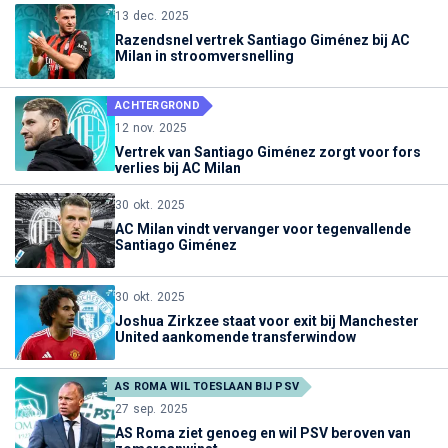
13 dec. 2025
Razendsnel vertrek Santiago Giménez bij AC
Milan in stroomversnelling
ACHTERGROND
12 nov. 2025
Vertrek van Santiago Giménez zorgt voor fors
verlies bij AC Milan
30 okt. 2025
AC Milan vindt vervanger voor tegenvallende
Santiago Giménez
30 okt. 2025
Joshua Zirkzee staat voor exit bij Manchester
United aankomende transferwindow
AS ROMA WIL TOESLAAN BIJ PSV
27 sep. 2025
AS Roma ziet genoeg en wil PSV beroven van