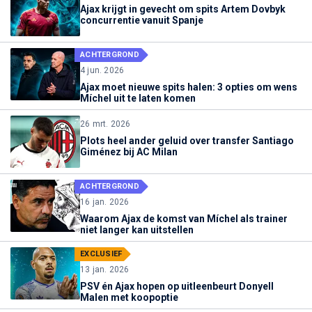
Ajax krijgt in gevecht om spits Artem Dovbyk
concurrentie vanuit Spanje
ACHTERGROND
4 jun. 2026
Ajax moet nieuwe spits halen: 3 opties om wens
Míchel uit te laten komen
26 mrt. 2026
Plots heel ander geluid over transfer Santiago
Giménez bij AC Milan
ACHTERGROND
16 jan. 2026
Waarom Ajax de komst van Míchel als trainer
niet langer kan uitstellen
EXCLUSIEF
13 jan. 2026
PSV én Ajax hopen op uitleenbeurt Donyell
Malen met koopoptie