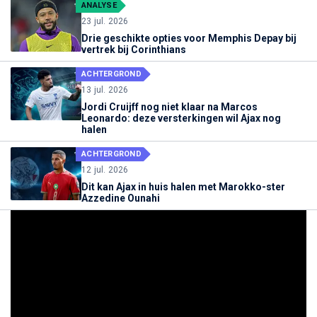
ANALYSE
23 jul. 2026
Drie geschikte opties voor Memphis Depay bij
vertrek bij Corinthians
ACHTERGROND
13 jul. 2026
Jordi Cruijff nog niet klaar na Marcos
Leonardo: deze versterkingen wil Ajax nog
halen
ACHTERGROND
12 jul. 2026
Dit kan Ajax in huis halen met Marokko-ster
Azzedine Ounahi