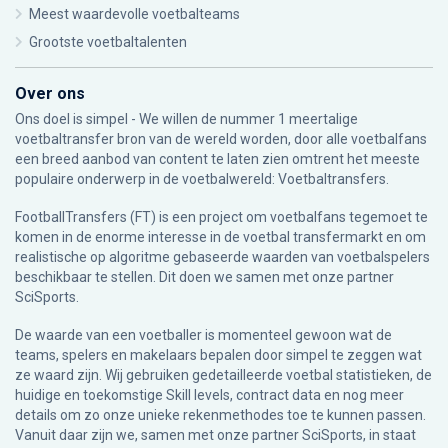
Meest waardevolle voetbalteams
Grootste voetbaltalenten
Over ons
Ons doel is simpel - We willen de nummer 1 meertalige
voetbaltransfer bron van de wereld worden, door alle voetbalfans
een breed aanbod van content te laten zien omtrent het meeste
populaire onderwerp in de voetbalwereld: Voetbaltransfers.
FootballTransfers (FT) is een project om voetbalfans tegemoet te
komen in de enorme interesse in de voetbal transfermarkt en om
realistische op algoritme gebaseerde waarden van voetbalspelers
beschikbaar te stellen. Dit doen we samen met onze partner
SciSports
.
De waarde van een voetballer is momenteel gewoon wat de
teams, spelers en makelaars bepalen door simpel te zeggen wat
ze waard zijn. Wij gebruiken gedetailleerde voetbal statistieken, de
huidige en toekomstige Skill levels, contract data en nog meer
details om zo onze unieke rekenmethodes toe te kunnen passen.
Vanuit daar zijn we, samen met onze partner SciSports, in staat