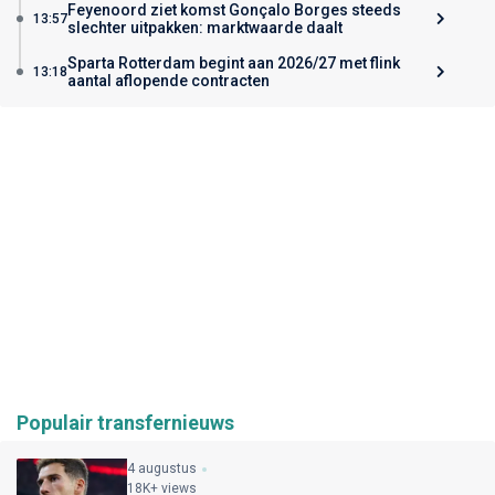
Feyenoord ziet komst Gonçalo Borges steeds
13:57
slechter uitpakken: marktwaarde daalt
Sparta Rotterdam begint aan 2026/27 met flink
13:18
aantal aflopende contracten
Populair transfernieuws
4 augustus
18K+ views