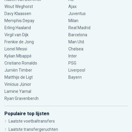
Wout Weghorst
Ajax
Davy Klaassen
Juventus
Memphis Depay
Milan
Erling Haaland
Real Madrid
Virgil van Dijk
Barcelona
Frenkie de Jong
Man Utd
Lionel Messi
Chelsea
Kylian Mbappé
Inter
Cristiano Ronaldo
PSG
Jurriën Timber
Liverpool
Matthijs de Ligt
Bayern
Vinícius Júnior
Lamine Yamal
Ryan Gravenberch
Populaire top lijsten
Laatste voetbaltransfers
Laatste transfergeruchten