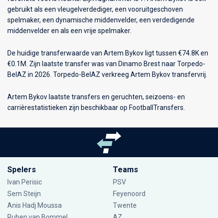
gebruikt als een vleugelverdediger, een vooruitgeschoven
spelmaker, een dynamische middenvelder, een verdedigende
middenvelder en als een vrije spelmaker.
De huidige transferwaarde van Artem Bykov ligt tussen €74.8K en
€0.1M. Zijn laatste transfer was van Dinamo Brest naar Torpedo-
BelAZ in 2026. Torpedo-BelAZ verkreeg Artem Bykov transfervrij.
Artem Bykov laatste transfers en geruchten, seizoens- en
carrièrestatistieken zijn beschikbaar op FootballTransfers.
Spelers
Teams
Ivan Perisic
PSV
Sem Steijn
Feyenoord
Anis Hadj Moussa
Twente
Ruben van Bommel
AZ