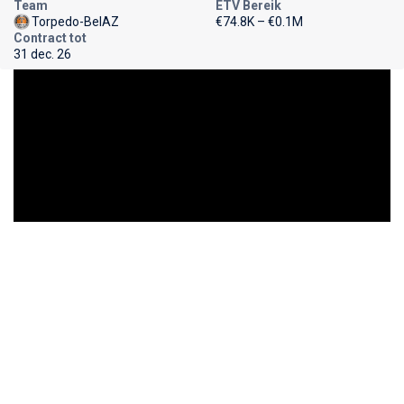
Team
ETV Bereik
Torpedo-BelAZ
€74.8K – €0.1M
Contract tot
31 dec. 26