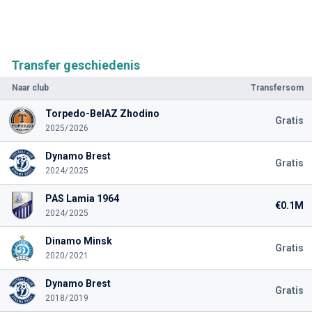
Transfer geschiedenis
Naar club
Transfersom
Torpedo-BelAZ Zhodino
Gratis
2025/2026
Dynamo Brest
Gratis
2024/2025
PAS Lamia 1964
€0.1M
2024/2025
Dinamo Minsk
Gratis
2020/2021
Dynamo Brest
Gratis
2018/2019