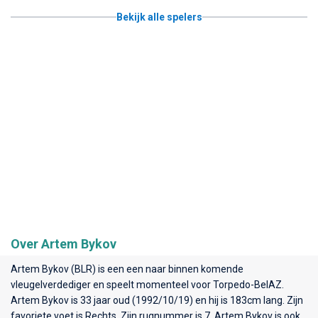
Bekijk alle spelers
Over Artem Bykov
Artem Bykov (BLR) is een een naar binnen komende
vleugelverdediger en speelt momenteel voor
Torpedo-BelAZ
.
Artem Bykov is 33 jaar oud (1992/10/19) en hij is 183cm lang. Zijn
favoriete voet is Rechts. Zijn rugnummer is 7. Artem Bykov is ook