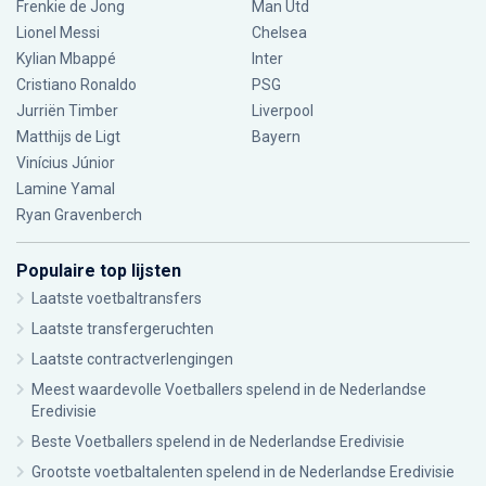
Frenkie de Jong
Man Utd
Lionel Messi
Chelsea
Kylian Mbappé
Inter
Cristiano Ronaldo
PSG
Jurriën Timber
Liverpool
Matthijs de Ligt
Bayern
Vinícius Júnior
Lamine Yamal
Ryan Gravenberch
Populaire top lijsten
Laatste voetbaltransfers
Laatste transfergeruchten
Laatste contractverlengingen
Meest waardevolle Voetballers spelend in de Nederlandse
Eredivisie
Beste Voetballers spelend in de Nederlandse Eredivisie
Grootste voetbaltalenten spelend in de Nederlandse Eredivisie