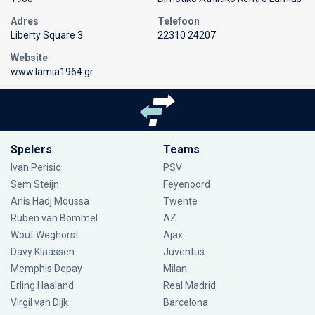
Adres
Telefoon
Liberty Square 3
22310 24207
Website
www.lamia1964.gr
Spelers
Teams
Ivan Perisic
PSV
Sem Steijn
Feyenoord
Anis Hadj Moussa
Twente
Ruben van Bommel
AZ
Wout Weghorst
Ajax
Davy Klaassen
Juventus
Memphis Depay
Milan
Erling Haaland
Real Madrid
Virgil van Dijk
Barcelona