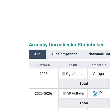
Arsentiy Doroshenko Statistieken
Alle
Alle Competities
Nationale Co
Seizoen
Team
Competitie
Ogre United
Virsliga
2026
Total
UPL
SK Poltava
2025/2026
Total