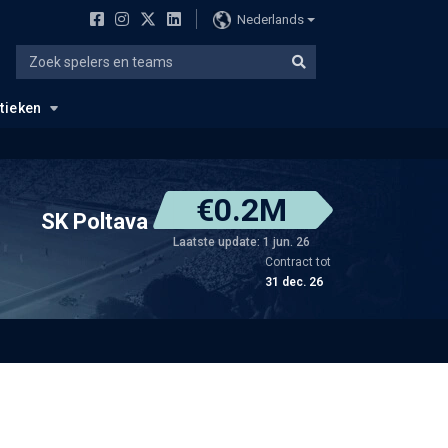
Nederlands
stieken
€0.2M
SK Poltava
Laatste update: 1 jun. 26
Contract tot
31 dec. 26