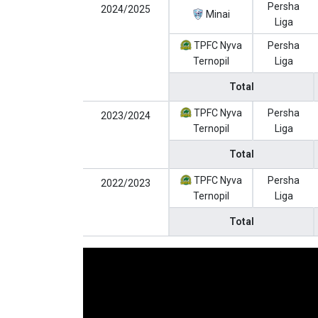
Persha
2024/2025
Minai
Liga
TPFC Nyva
Persha
Ternopil
Liga
Total
TPFC Nyva
Persha
2023/2024
Ternopil
Liga
Total
TPFC Nyva
Persha
2022/2023
Ternopil
Liga
Total