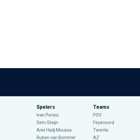
Spelers
Teams
Ivan Perisic
PSV
Sem Steijn
Feyenoord
Anis Hadj Moussa
Twente
Ruben van Bommel
AZ