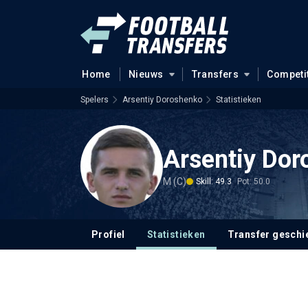
Home
Nieuws
Transfers
Competi
Spelers
Arsentiy Doroshenko
Statistieken
Arsentiy Do
M (C)
Skill: 49.3
Pot: 50.0
Profiel
Statistieken
Transfer geschi