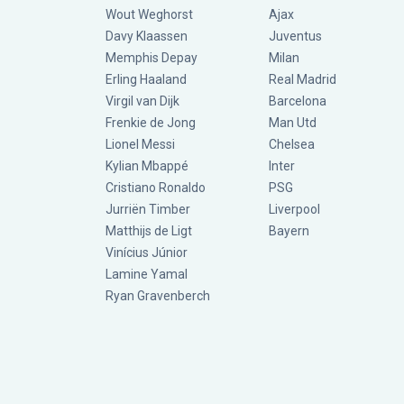
Wout Weghorst
Ajax
Davy Klaassen
Juventus
Memphis Depay
Milan
Erling Haaland
Real Madrid
Virgil van Dijk
Barcelona
Frenkie de Jong
Man Utd
Lionel Messi
Chelsea
Kylian Mbappé
Inter
Cristiano Ronaldo
PSG
Jurriën Timber
Liverpool
Matthijs de Ligt
Bayern
Vinícius Júnior
Lamine Yamal
Ryan Gravenberch