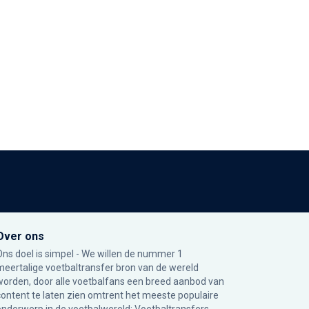
Over ons
Ons doel is simpel - We willen de nummer 1
meertalige voetbaltransfer bron van de wereld
worden, door alle voetbalfans een breed aanbod van
content te laten zien omtrent het meeste populaire