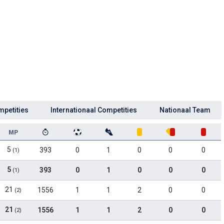
mpetities
Internationaal Competities
Nationaal Team
MP
5
393
0
1
0
0
0
(1)
5
393
0
1
0
0
0
(1)
21
1556
1
1
2
0
0
(2)
21
1556
1
1
2
0
0
(2)