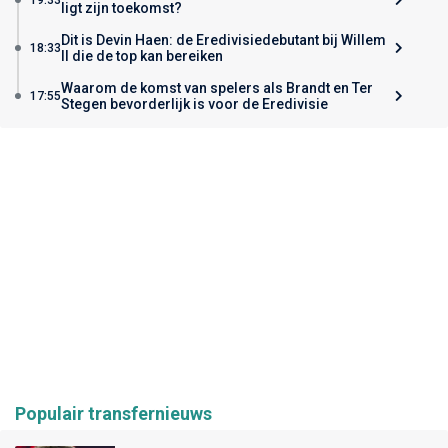
ligt zijn toekomst?
Dit is Devin Haen: de Eredivisiedebutant bij Willem
18:33
II die de top kan bereiken
Waarom de komst van spelers als Brandt en Ter
17:55
Stegen bevorderlijk is voor de Eredivisie
Populair transfernieuws