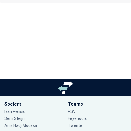
Spelers
Teams
Ivan Perisic
PSV
Sem Steijn
Feyenoord
Anis Hadj Moussa
Twente