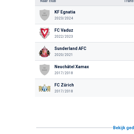
Naar club
Tran
KF Egnatia
2023/2024
FC Vaduz
2022/2023
Sunderland AFC
2020/2021
Neuchâtel Xamax
2017/2018
FC Zürich
2017/2018
Bekijk ged