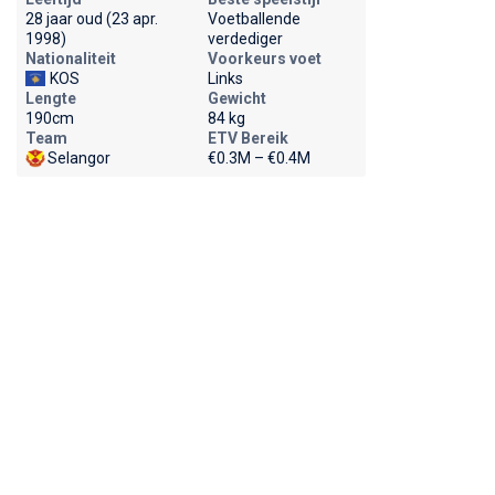
28 jaar oud (23 apr.
Voetballende
1998)
verdediger
Nationaliteit
Voorkeurs voet
KOS
Links
Lengte
Gewicht
190cm
84 kg
Team
ETV Bereik
Selangor
€0.3M – €0.4M