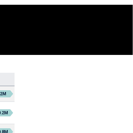
€2M
0.2M
0.8M