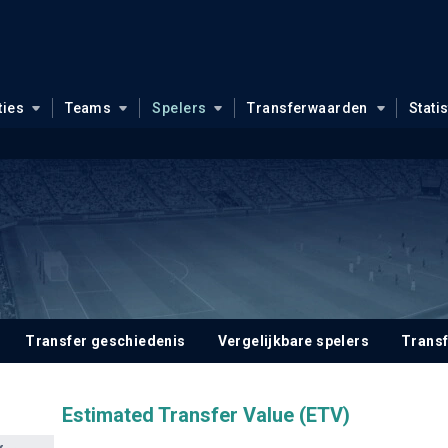
ties
Teams
Spelers
Transferwaarden
Stati
Transfer geschiedenis
Vergelijkbare spelers
Trans
Estimated Transfer Value (ETV)