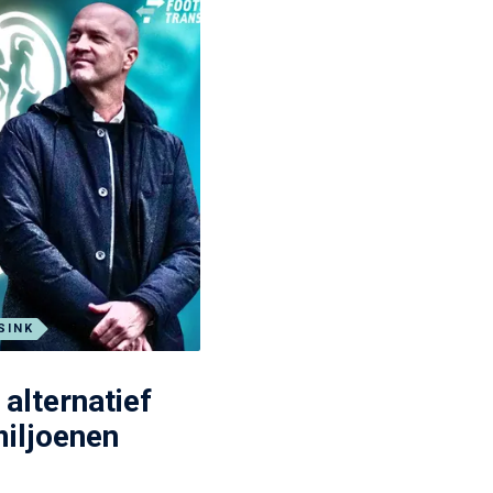
SINK
alternatief
miljoenen