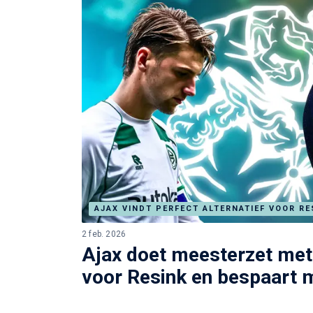
AJAX VINDT PERFECT ALTERNATIEF VOOR RE
2 feb. 2026
Ajax doet meesterzet met 
voor Resink en bespaart 