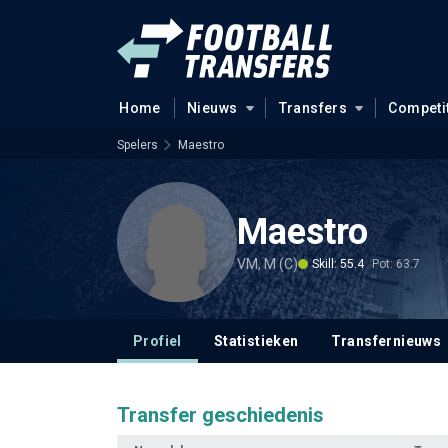
Home
Nieuws
Transfers
Competi
Spelers
Maestro
Maestro
VM, M (C)
Skill: 55.4
Pot: 63.7
Profiel
Statistieken
Transfernieuws
Transfer geschiedenis