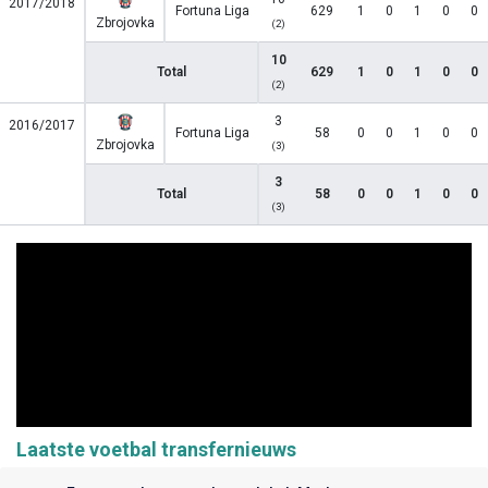
2017/2018
Fortuna Liga
629
1
0
1
0
0
Zbrojovka
(2)
10
Total
629
1
0
1
0
0
(2)
3
2016/2017
Fortuna Liga
58
0
0
1
0
0
Zbrojovka
(3)
3
Total
58
0
0
1
0
0
(3)
Laatste voetbal transfernieuws