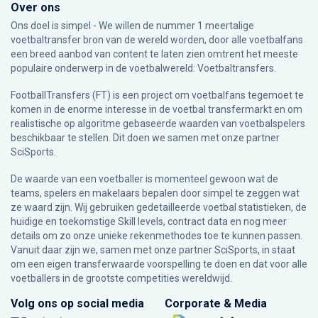
Over ons
Ons doel is simpel - We willen de nummer 1 meertalige
voetbaltransfer bron van de wereld worden, door alle voetbalfans
een breed aanbod van content te laten zien omtrent het meeste
populaire onderwerp in de voetbalwereld: Voetbaltransfers.
FootballTransfers (FT) is een project om voetbalfans tegemoet te
komen in de enorme interesse in de voetbal transfermarkt en om
realistische op algoritme gebaseerde waarden van voetbalspelers
beschikbaar te stellen. Dit doen we samen met onze partner
SciSports
.
De waarde van een voetballer is momenteel gewoon wat de
teams, spelers en makelaars bepalen door simpel te zeggen wat
ze waard zijn. Wij gebruiken gedetailleerde voetbal statistieken, de
huidige en toekomstige Skill levels, contract data en nog meer
details om zo onze unieke rekenmethodes toe te kunnen passen.
Vanuit daar zijn we, samen met onze partner SciSports, in staat
om een eigen transferwaarde voorspelling te doen en dat voor alle
voetballers in de grootste competities wereldwijd.
Volg ons op social media
Corporate & Media