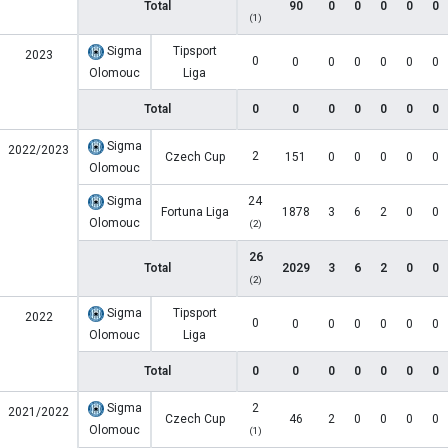
Total
90
0
0
0
0
0
(1)
Sigma
Tipsport
2023
0
0
0
0
0
0
0
Olomouc
Liga
Total
0
0
0
0
0
0
0
Sigma
2022/2023
2
Czech Cup
151
0
0
0
0
0
Olomouc
Sigma
24
Fortuna Liga
1878
3
6
2
0
0
Olomouc
(2)
26
Total
2029
3
6
2
0
0
(2)
Sigma
Tipsport
2022
0
0
0
0
0
0
0
Olomouc
Liga
Total
0
0
0
0
0
0
0
Sigma
2
2021/2022
Czech Cup
46
2
0
0
0
0
Olomouc
(1)