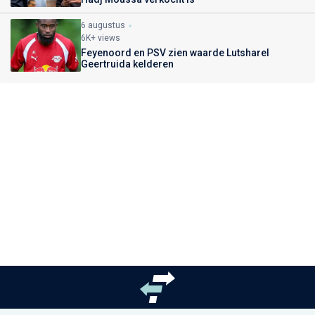
6 augustus
6K+ views
Feyenoord en PSV zien waarde Lutsharel
Geertruida kelderen