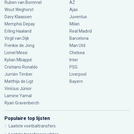
Ruben van Bommel
AZ
Wout Weghorst
Ajax
Davy Klaassen
Juventus
Memphis Depay
Milan
Erling Haaland
Real Madrid
Virgil van Dijk
Barcelona
Frenkie de Jong
Man Utd
Lionel Messi
Chelsea
Kylian Mbappé
Inter
Cristiano Ronaldo
PSG
Jurriën Timber
Liverpool
Matthijs de Ligt
Bayern
Vinícius Júnior
Lamine Yamal
Ryan Gravenberch
Populaire top lijsten
Laatste voetbaltransfers