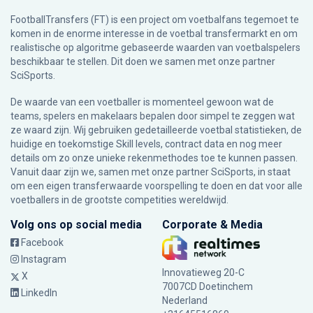
FootballTransfers (FT) is een project om voetbalfans tegemoet te
komen in de enorme interesse in de voetbal transfermarkt en om
realistische op algoritme gebaseerde waarden van voetbalspelers
beschikbaar te stellen. Dit doen we samen met onze partner
SciSports
.
De waarde van een voetballer is momenteel gewoon wat de
teams, spelers en makelaars bepalen door simpel te zeggen wat
ze waard zijn. Wij gebruiken gedetailleerde voetbal statistieken, de
huidige en toekomstige Skill levels, contract data en nog meer
details om zo onze unieke rekenmethodes toe te kunnen passen.
Vanuit daar zijn we, samen met onze partner SciSports, in staat
om een eigen transferwaarde voorspelling te doen en dat voor alle
voetballers in de grootste competities wereldwijd.
Volg ons op social media
Corporate & Media
Facebook
Instagram
Innovatieweg 20-C
X
7007CD Doetinchem
LinkedIn
Nederland