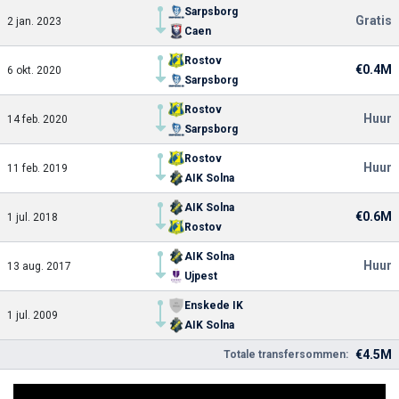
Sarpsborg
Gratis
2 jan. 2023
Caen
Rostov
€0.4M
6 okt. 2020
Sarpsborg
Rostov
Huur
14 feb. 2020
Sarpsborg
Rostov
Huur
11 feb. 2019
AIK Solna
AIK Solna
€0.6M
1 jul. 2018
Rostov
AIK Solna
Huur
13 aug. 2017
Ujpest
Enskede IK
1 jul. 2009
AIK Solna
€4.5M
Totale transfersommen: