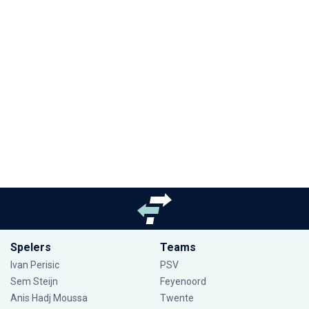
Spelers
Teams
Ivan Perisic
PSV
Sem Steijn
Feyenoord
Anis Hadj Moussa
Twente