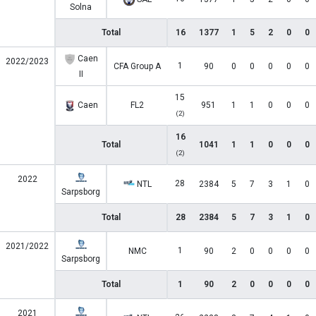
Solna
Total
16
1377
1
5
2
0
0
Caen
2022/2023
1
CFA Group A
90
0
0
0
0
0
II
15
Caen
FL2
951
1
1
0
0
0
(2)
16
Total
1041
1
1
0
0
0
(2)
2022
28
NTL
2384
5
7
3
1
0
Sarpsborg
Total
28
2384
5
7
3
1
0
2021/2022
1
NMC
90
2
0
0
0
0
Sarpsborg
Total
1
90
2
0
0
0
0
2021