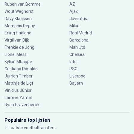
Ruben van Bommel
AZ
Wout Weghorst
Ajax
Davy Klaassen
Juventus
Memphis Depay
Milan
Erling Haaland
Real Madrid
Virgil van Dijk
Barcelona
Frenkie de Jong
Man Utd
Lionel Messi
Chelsea
Kylian Mbappé
Inter
Cristiano Ronaldo
PSG
Jurriën Timber
Liverpool
Matthijs de Ligt
Bayern
Vinícius Júnior
Lamine Yamal
Ryan Gravenberch
Populaire top lijsten
Laatste voetbaltransfers