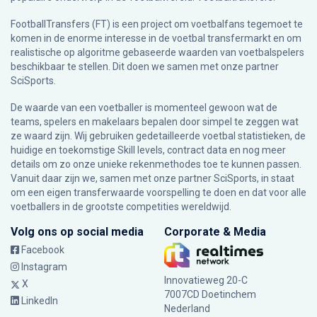
FootballTransfers (FT) is een project om voetbalfans tegemoet te
komen in de enorme interesse in de voetbal transfermarkt en om
realistische op algoritme gebaseerde waarden van voetbalspelers
beschikbaar te stellen. Dit doen we samen met onze partner
SciSports
.
De waarde van een voetballer is momenteel gewoon wat de
teams, spelers en makelaars bepalen door simpel te zeggen wat
ze waard zijn. Wij gebruiken gedetailleerde voetbal statistieken, de
huidige en toekomstige Skill levels, contract data en nog meer
details om zo onze unieke rekenmethodes toe te kunnen passen.
Vanuit daar zijn we, samen met onze partner SciSports, in staat
om een eigen transferwaarde voorspelling te doen en dat voor alle
voetballers in de grootste competities wereldwijd.
Volg ons op social media
Corporate & Media
Facebook
Instagram
Innovatieweg 20-C
X
7007CD Doetinchem
LinkedIn
Nederland