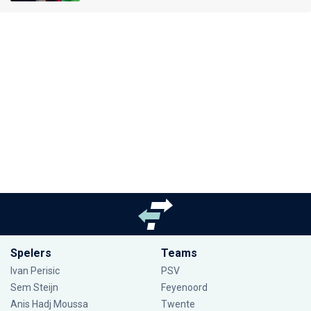
Spelers
Teams
Ivan Perisic
PSV
Sem Steijn
Feyenoord
Anis Hadj Moussa
Twente