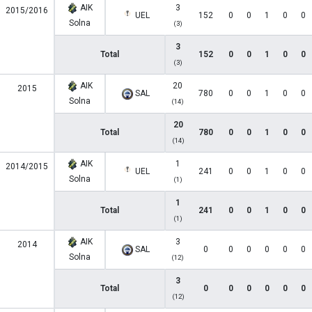
AIK
3
2015/2016
UEL
152
0
0
1
0
0
Solna
(3)
3
Total
152
0
0
1
0
0
(3)
AIK
20
2015
SAL
780
0
0
1
0
0
Solna
(14)
20
Total
780
0
0
1
0
0
(14)
AIK
1
2014/2015
UEL
241
0
0
1
0
0
Solna
(1)
1
Total
241
0
0
1
0
0
(1)
AIK
3
2014
SAL
0
0
0
0
0
0
Solna
(12)
3
Total
0
0
0
0
0
0
(12)