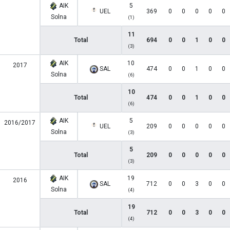
AIK
5
UEL
369
0
0
0
0
0
Solna
(1)
11
Total
694
0
0
1
0
0
(3)
AIK
10
2017
SAL
474
0
0
1
0
0
Solna
(6)
10
Total
474
0
0
1
0
0
(6)
AIK
5
2016/2017
UEL
209
0
0
0
0
0
Solna
(3)
5
Total
209
0
0
0
0
0
(3)
AIK
19
2016
SAL
712
0
0
3
0
0
Solna
(4)
19
Total
712
0
0
3
0
0
(4)