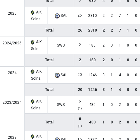
Total
7
630
4
0
1
0
0
AIK
2025
26
SAL
2310
2
2
7
1
0
Solna
Total
26
2310
2
2
7
1
0
AIK
2024/2025
2
SWS
180
2
0
1
0
0
Solna
Total
2
180
2
0
1
0
0
AIK
2024
20
SAL
1246
3
1
4
0
0
Solna
Total
20
1246
3
1
4
0
0
AIK
6
2023/2024
SWS
480
1
0
2
0
0
Solna
(1)
6
Total
480
1
0
2
0
0
(1)
AIK
2023
16
SAL
1377
1
5
2
0
0