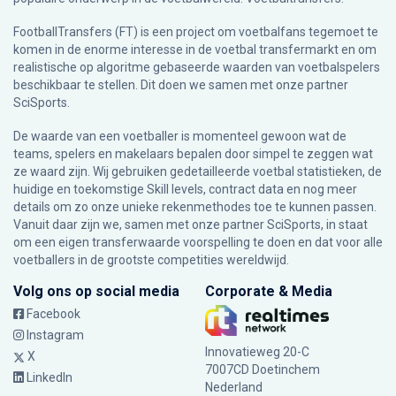
FootballTransfers (FT) is een project om voetbalfans tegemoet te
komen in de enorme interesse in de voetbal transfermarkt en om
realistische op algoritme gebaseerde waarden van voetbalspelers
beschikbaar te stellen. Dit doen we samen met onze partner
SciSports
.
De waarde van een voetballer is momenteel gewoon wat de
teams, spelers en makelaars bepalen door simpel te zeggen wat
ze waard zijn. Wij gebruiken gedetailleerde voetbal statistieken, de
huidige en toekomstige Skill levels, contract data en nog meer
details om zo onze unieke rekenmethodes toe te kunnen passen.
Vanuit daar zijn we, samen met onze partner SciSports, in staat
om een eigen transferwaarde voorspelling te doen en dat voor alle
voetballers in de grootste competities wereldwijd.
Volg ons op social media
Corporate & Media
Facebook
Instagram
Innovatieweg 20-C
X
7007CD Doetinchem
LinkedIn
Nederland