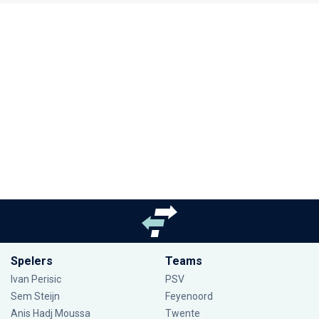
Spelers
Teams
Ivan Perisic
PSV
Sem Steijn
Feyenoord
Anis Hadj Moussa
Twente