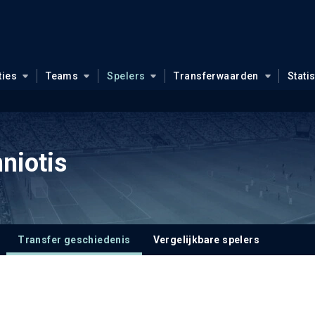
ties
Teams
Spelers
Transferwaarden
Stati
niotis
Transfer geschiedenis
Vergelijkbare spelers