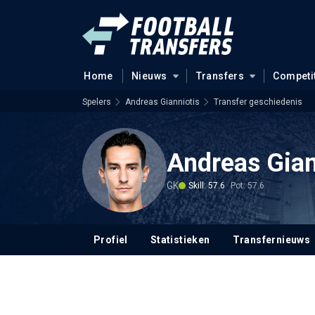
Home
Nieuws
Transfers
Competi
Spelers
Andreas Gianniotis
Transfer geschiedenis
Andreas Gian
GK
Skill: 57.6
Pot: 57.6
Profiel
Statistieken
Transfernieuws