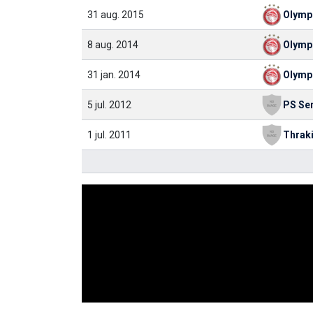
31 aug. 2015
Olymp
8 aug. 2014
Olymp
31 jan. 2014
Olymp
5 jul. 2012
PS Se
1 jul. 2011