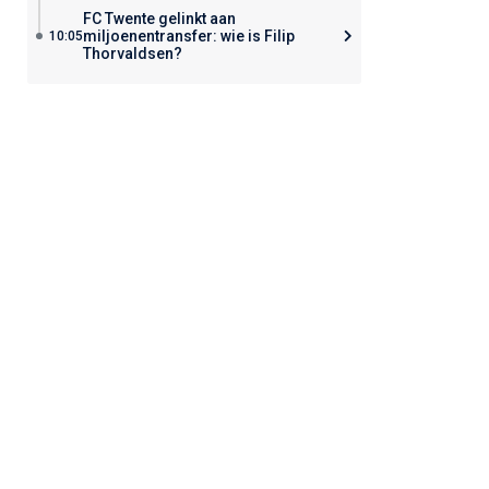
FC Twente gelinkt aan
miljoenentransfer: wie is Filip
10:05
Thorvaldsen?