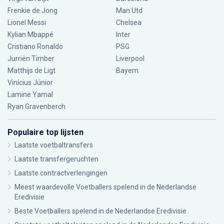
Frenkie de Jong
Man Utd
Lionel Messi
Chelsea
Kylian Mbappé
Inter
Cristiano Ronaldo
PSG
Jurriën Timber
Liverpool
Matthijs de Ligt
Bayern
Vinícius Júnior
Lamine Yamal
Ryan Gravenberch
Populaire top lijsten
Laatste voetbaltransfers
Laatste transfergeruchten
Laatste contractverlengingen
Meest waardevolle Voetballers spelend in de Nederlandse
Eredivisie
Beste Voetballers spelend in de Nederlandse Eredivisie