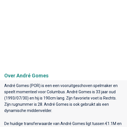
Over André Gomes
André Gomes (POR) is een een vooruitgeschoven spelmaker en
speelt momenteel voor
Columbus
. André Gomes is 33 jaar oud
(1993/07/30) en hij is 190cm lang. Zijn favoriete voet is Rechts.
Zijn rugnummer is 28. André Gomes is ook gebruikt als een
dynamische middenvelder.
De huidige transferwaarde van André Gomes ligt tussen €1.1M en