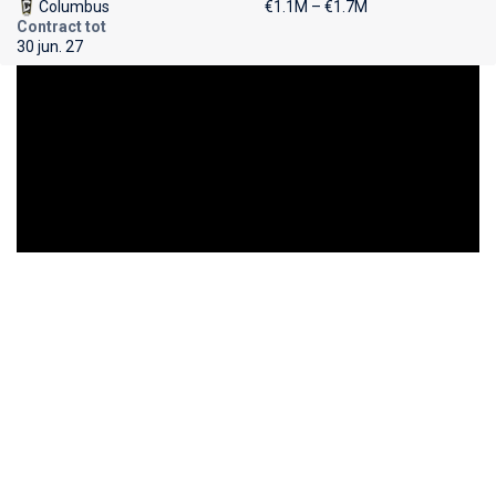
Columbus
€1.1M – €1.7M
Contract tot
30 jun. 27