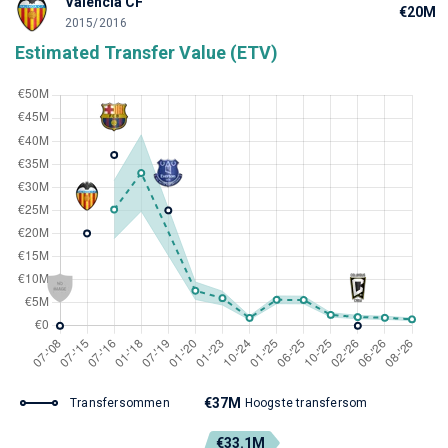
Valencia CF
€20M
2015/2016
Estimated Transfer Value (ETV)
€37M
Transfersommen
Hoogste transfersom
€33.1M