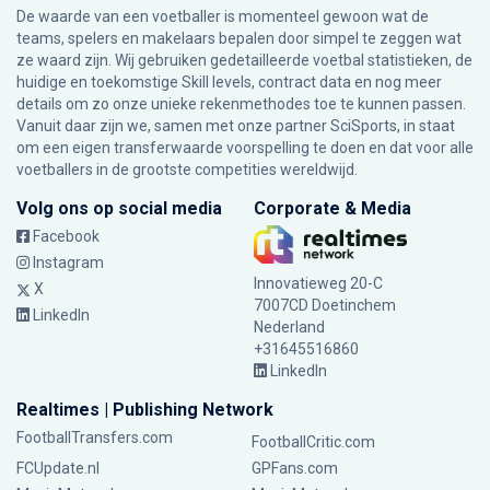
De waarde van een voetballer is momenteel gewoon wat de
teams, spelers en makelaars bepalen door simpel te zeggen wat
ze waard zijn. Wij gebruiken gedetailleerde voetbal statistieken, de
huidige en toekomstige Skill levels, contract data en nog meer
details om zo onze unieke rekenmethodes toe te kunnen passen.
Vanuit daar zijn we, samen met onze partner SciSports, in staat
om een eigen transferwaarde voorspelling te doen en dat voor alle
voetballers in de grootste competities wereldwijd.
Volg ons op social media
Corporate & Media
Facebook
Instagram
Innovatieweg 20-C
X
7007CD Doetinchem
LinkedIn
Nederland
+31645516860
LinkedIn
Realtimes | Publishing Network
FootballTransfers.com
FootballCritic.com
FCUpdate.nl
GPFans.com