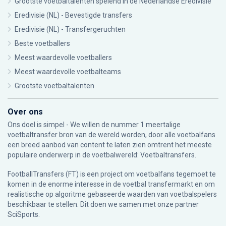
Grootste voetbaltalenten spelend in de Nederlandse Eredivisie
Eredivisie (NL) - Bevestigde transfers
Eredivisie (NL) - Transfergeruchten
Beste voetballers
Meest waardevolle voetballers
Meest waardevolle voetbalteams
Grootste voetbaltalenten
Over ons
Ons doel is simpel - We willen de nummer 1 meertalige
voetbaltransfer bron van de wereld worden, door alle voetbalfans
een breed aanbod van content te laten zien omtrent het meeste
populaire onderwerp in de voetbalwereld: Voetbaltransfers.
FootballTransfers (FT) is een project om voetbalfans tegemoet te
komen in de enorme interesse in de voetbal transfermarkt en om
realistische op algoritme gebaseerde waarden van voetbalspelers
beschikbaar te stellen. Dit doen we samen met onze partner
SciSports
.