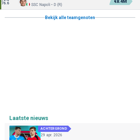
€8.4M
76.6
SSC Napoli • D (R)
Bekijk alle teamgenoten
Laatste nieuws
ACHTERGROND
29 apr. 2026