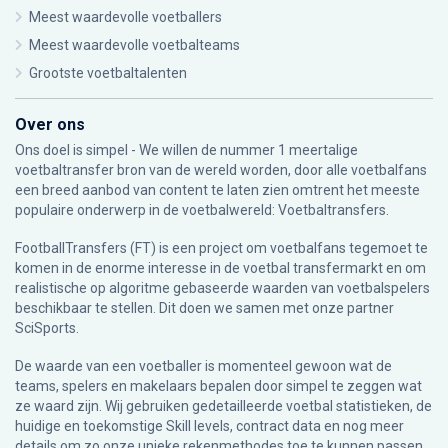
Meest waardevolle voetballers
Meest waardevolle voetbalteams
Grootste voetbaltalenten
Over ons
Ons doel is simpel - We willen de nummer 1 meertalige
voetbaltransfer bron van de wereld worden, door alle voetbalfans
een breed aanbod van content te laten zien omtrent het meeste
populaire onderwerp in de voetbalwereld: Voetbaltransfers.
FootballTransfers (FT) is een project om voetbalfans tegemoet te
komen in de enorme interesse in de voetbal transfermarkt en om
realistische op algoritme gebaseerde waarden van voetbalspelers
beschikbaar te stellen. Dit doen we samen met onze partner
SciSports
.
De waarde van een voetballer is momenteel gewoon wat de
teams, spelers en makelaars bepalen door simpel te zeggen wat
ze waard zijn. Wij gebruiken gedetailleerde voetbal statistieken, de
huidige en toekomstige Skill levels, contract data en nog meer
details om zo onze unieke rekenmethodes toe te kunnen passen.