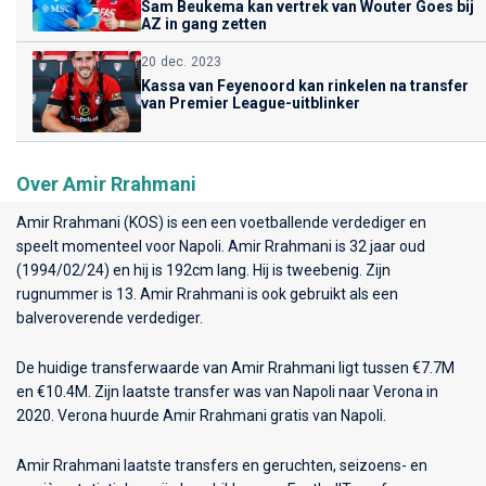
Sam Beukema kan vertrek van Wouter Goes bij
AZ in gang zetten
20 dec. 2023
Kassa van Feyenoord kan rinkelen na transfer
van Premier League-uitblinker
Over Amir Rrahmani
Amir Rrahmani (KOS) is een een voetballende verdediger en
speelt momenteel voor
Napoli
. Amir Rrahmani is 32 jaar oud
(1994/02/24) en hij is 192cm lang. Hij is tweebenig. Zijn
rugnummer is 13. Amir Rrahmani is ook gebruikt als een
balveroverende verdediger.
De huidige transferwaarde van Amir Rrahmani ligt tussen €7.7M
en €10.4M. Zijn laatste transfer was van Napoli naar Verona in
2020. Verona huurde Amir Rrahmani gratis van Napoli.
Amir Rrahmani laatste transfers en geruchten, seizoens- en