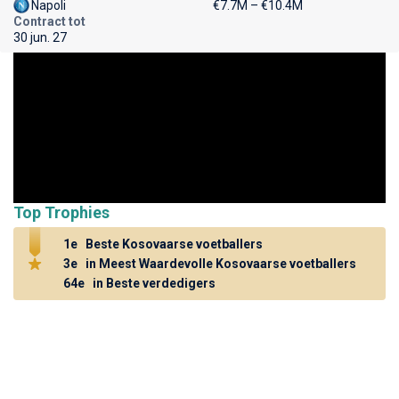
Napoli
€7.7M – €10.4M
Contract tot
30 jun. 27
Top Trophies
1e
Beste Kosovaarse voetballers
3e
in Meest Waardevolle Kosovaarse voetballers
64e
in Beste verdedigers