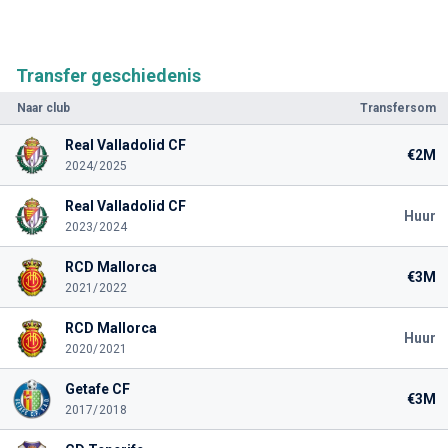
Transfer geschiedenis
Naar club
Transfersom
Real Valladolid CF
€2M
2024/2025
Real Valladolid CF
Huur
2023/2024
RCD Mallorca
€3M
2021/2022
RCD Mallorca
Huur
2020/2021
Getafe CF
€3M
2017/2018