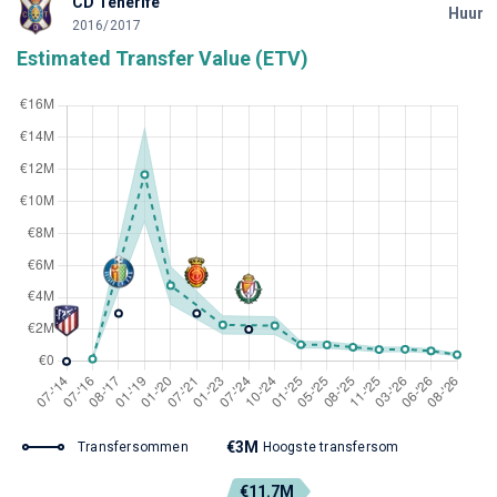
CD Tenerife
Huur
2016/2017
Estimated Transfer Value (ETV)
€3M
Transfersommen
Hoogste transfersom
€11.7M