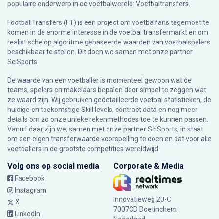
populaire onderwerp in de voetbalwereld: Voetbaltransfers.
FootballTransfers (FT) is een project om voetbalfans tegemoet te
komen in de enorme interesse in de voetbal transfermarkt en om
realistische op algoritme gebaseerde waarden van voetbalspelers
beschikbaar te stellen. Dit doen we samen met onze partner
SciSports
.
De waarde van een voetballer is momenteel gewoon wat de
teams, spelers en makelaars bepalen door simpel te zeggen wat
ze waard zijn. Wij gebruiken gedetailleerde voetbal statistieken, de
huidige en toekomstige Skill levels, contract data en nog meer
details om zo onze unieke rekenmethodes toe te kunnen passen.
Vanuit daar zijn we, samen met onze partner SciSports, in staat
om een eigen transferwaarde voorspelling te doen en dat voor alle
voetballers in de grootste competities wereldwijd.
Volg ons op social media
Corporate & Media
Facebook
Instagram
Innovatieweg 20-C
X
7007CD Doetinchem
LinkedIn