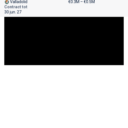
Valladolid
€0.3M – €0.5M
Contract tot
30 jun. 27