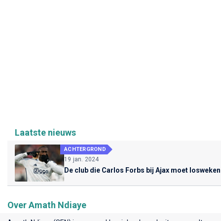
Laatste nieuws
ACHTERGROND
19 jan. 2024
De club die Carlos Forbs bij Ajax moet losweken
Over Amath Ndiaye