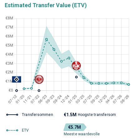
Estimated Transfer Value (ETV)
€1.5M
Transfersommen
Hoogste transfersom
€5.7M
ETV
Meeste waardevolle