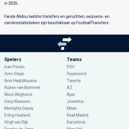
in 2026.
Faride Alidou laatste transfers en geruchten, seizoens- en
carrièrestatistieken zijn beschikbaar op FootballTransfers.
Spelers
Teams
Ivan Perisic
PSV
Sem Steijn
Feyenoord
Anis Hadj Moussa
Twente
Ruben van Bommel
AZ
Wout Weghorst
Ajax
Davy Klaassen
Juventus
Memphis Depay
Milan
Erling Haaland
Real Madrid
Virgil van Dijk
Barcelona