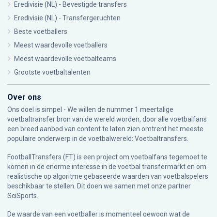
Eredivisie (NL) - Bevestigde transfers
Eredivisie (NL) - Transfergeruchten
Beste voetballers
Meest waardevolle voetballers
Meest waardevolle voetbalteams
Grootste voetbaltalenten
Over ons
Ons doel is simpel - We willen de nummer 1 meertalige
voetbaltransfer bron van de wereld worden, door alle voetbalfans
een breed aanbod van content te laten zien omtrent het meeste
populaire onderwerp in de voetbalwereld: Voetbaltransfers.
FootballTransfers (FT) is een project om voetbalfans tegemoet te
komen in de enorme interesse in de voetbal transfermarkt en om
realistische op algoritme gebaseerde waarden van voetbalspelers
beschikbaar te stellen. Dit doen we samen met onze partner
SciSports
.
De waarde van een voetballer is momenteel gewoon wat de