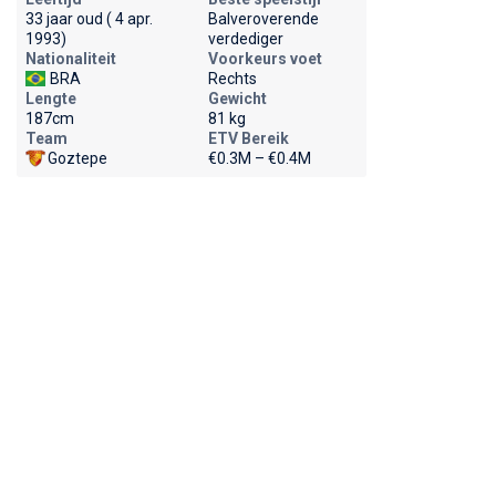
33 jaar oud ( 4 apr.
Balveroverende
1993)
verdediger
Nationaliteit
Voorkeurs voet
BRA
Rechts
Lengte
Gewicht
187cm
81 kg
Team
ETV Bereik
Goztepe
€0.3M – €0.4M