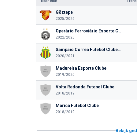
Naar club
Tran
Göztepe
2025/2026
Operário Ferroviário Esporte Clube (PR)
2022/2023
Sampaio Corrêa Futebol Clube (MA)
2020/2021
Madureira Esporte Clube
2019/2020
Volta Redonda Futebol Clube
2018/2019
Maricá Futebol Clube
2018/2019
Bekijk ged