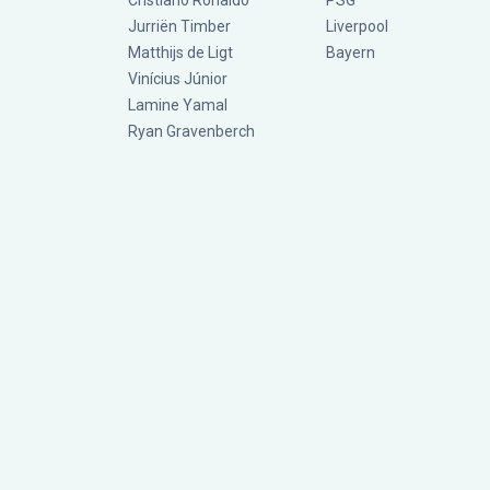
Cristiano Ronaldo
PSG
Jurriën Timber
Liverpool
Matthijs de Ligt
Bayern
Vinícius Júnior
Lamine Yamal
Ryan Gravenberch