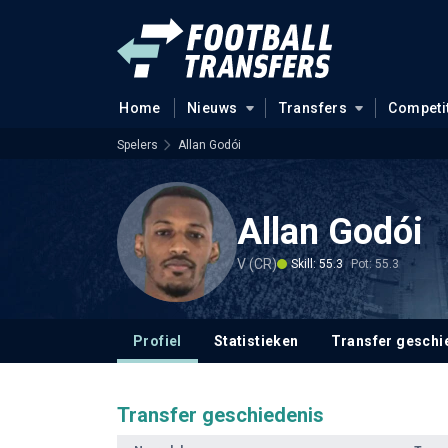
Home
Nieuws
Transfers
Competi
Spelers
Allan Godói
Allan Godói
V (CR)
Skill: 55.3
Pot: 55.3
Profiel
Statistieken
Transfer geschi
Transfer geschiedenis