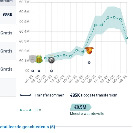
sfersom
€85K
Gratis
Gratis
Gratis
€85K
Transfersommen
Hoogste transfersom
€0.5M
ETV
Meeste waardevolle
etailleerde geschiedenis (5)