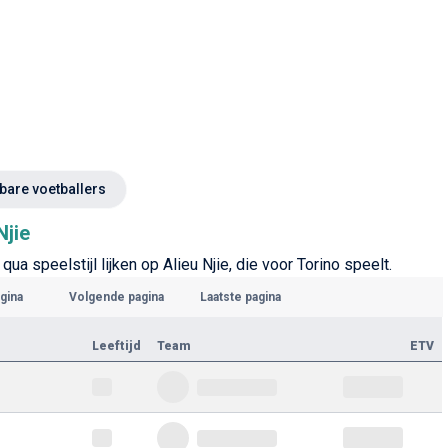
kbare voetballers
Njie
ua speelstijl lijken op Alieu Njie, die voor Torino speelt.
gina
Volgende pagina
Laatste pagina
Leeftijd
Team
ETV