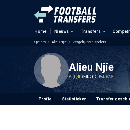
Home
Nieuws
Transfers
Competi
Spelers
Alieu Njie
Vergelijkbare spelers
Alieu Njie
A (L)
Skill: 58.6
Pot: 67.9
Profiel
Statistieken
Transfer geschi