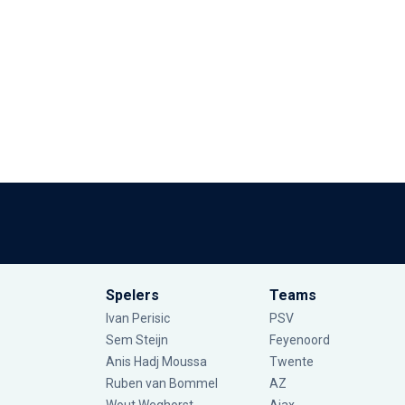
Spelers
Teams
Ivan Perisic
PSV
Sem Steijn
Feyenoord
Anis Hadj Moussa
Twente
Ruben van Bommel
AZ