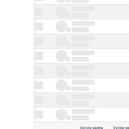
Eerste pagina
Vorige pa