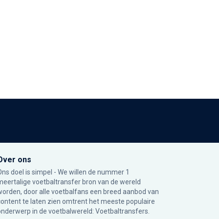
Over ons
Ons doel is simpel - We willen de nummer 1
meertalige voetbaltransfer bron van de wereld
worden, door alle voetbalfans een breed aanbod van
content te laten zien omtrent het meeste populaire
onderwerp in de voetbalwereld: Voetbaltransfers.