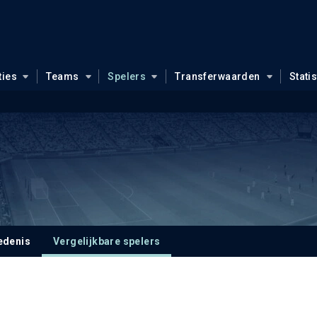
ties
Teams
Spelers
Transferwaarden
Stati
edenis
Vergelijkbare spelers