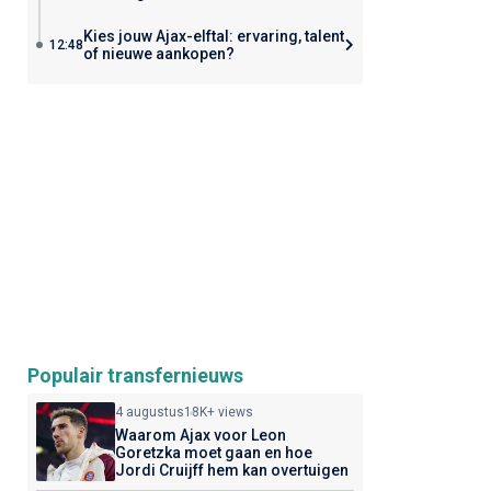
Kies jouw Ajax-elftal: ervaring, talent
12:48
of nieuwe aankopen?
Populair transfernieuws
4 augustus
18K+ views
Waarom Ajax voor Leon
Goretzka moet gaan en hoe
Jordi Cruijff hem kan overtuigen