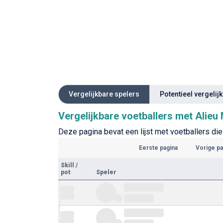
Vergelijkbare spelers
Potentieel vergelij
Vergelijkbare voetballers met Alieu 
Deze pagina bevat een lijst met voetballers die q
Eerste pagina
Vorige pa
Skill
/
pot
Speler