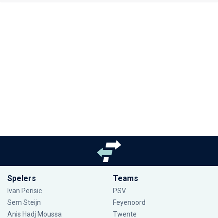
Spelers
Teams
Ivan Perisic
PSV
Sem Steijn
Feyenoord
Anis Hadj Moussa
Twente