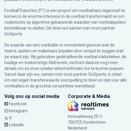
FootballTransfers (FT) is een project om voetbalfans tegemoet te
komen in de enorme interesse in de voetbal transfermarkt en om
realistische op algoritme gebaseerde waarden van voetbalspelers
beschikbaar te stellen. Dit doen we samen met onze partner
SciSports
.
De waarde van een voetballer is momenteel gewoon wat de
teams, spelers en makelaars bepalen door simpel te zeggen wat
ze waard zijn. Wij gebruiken gedetailleerde voetbal statistieken, de
huidige en toekomstige Skill levels, contract data en nog meer
details om zo onze unieke rekenmethodes toe te kunnen passen.
Vanuit daar zijn we, samen met onze partner SciSports, in staat
om een eigen transferwaarde voorspelling te doen en dat voor alle
voetballers in de grootste competities wereldwijd.
Volg ons op social media
Corporate & Media
Facebook
Instagram
Innovatieweg 20-C
X
7007CD Doetinchem
LinkedIn
Nederland