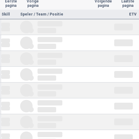
Eerste
Vorige
Volgende
Laatste
pagina
pagina
pagina
pagina
Skill
Speler / Team / Positie
ETV