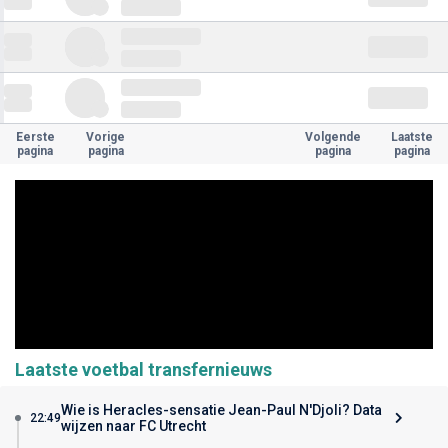
Eerste
Vorige
Volgende
Laatste
pagina
pagina
pagina
pagina
Laatste voetbal transfernieuws
Wie is Heracles-sensatie Jean-Paul N'Djoli? Data
22:49
wijzen naar FC Utrecht