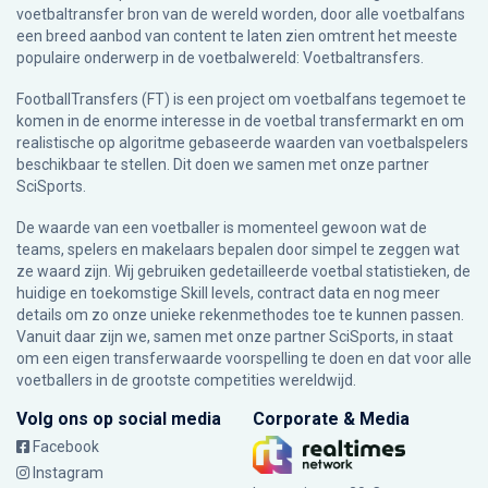
voetbaltransfer bron van de wereld worden, door alle voetbalfans
een breed aanbod van content te laten zien omtrent het meeste
populaire onderwerp in de voetbalwereld: Voetbaltransfers.
FootballTransfers (FT) is een project om voetbalfans tegemoet te
komen in de enorme interesse in de voetbal transfermarkt en om
realistische op algoritme gebaseerde waarden van voetbalspelers
beschikbaar te stellen. Dit doen we samen met onze partner
SciSports
.
De waarde van een voetballer is momenteel gewoon wat de
teams, spelers en makelaars bepalen door simpel te zeggen wat
ze waard zijn. Wij gebruiken gedetailleerde voetbal statistieken, de
huidige en toekomstige Skill levels, contract data en nog meer
details om zo onze unieke rekenmethodes toe te kunnen passen.
Vanuit daar zijn we, samen met onze partner SciSports, in staat
om een eigen transferwaarde voorspelling te doen en dat voor alle
voetballers in de grootste competities wereldwijd.
Volg ons op social media
Corporate & Media
Facebook
Instagram