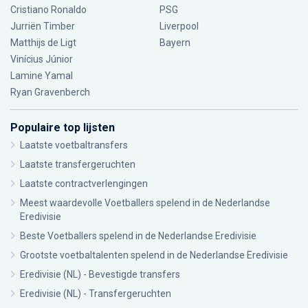
Cristiano Ronaldo
PSG
Jurriën Timber
Liverpool
Matthijs de Ligt
Bayern
Vinícius Júnior
Lamine Yamal
Ryan Gravenberch
Populaire top lijsten
Laatste voetbaltransfers
Laatste transfergeruchten
Laatste contractverlengingen
Meest waardevolle Voetballers spelend in de Nederlandse
Eredivisie
Beste Voetballers spelend in de Nederlandse Eredivisie
Grootste voetbaltalenten spelend in de Nederlandse Eredivisie
Eredivisie (NL) - Bevestigde transfers
Eredivisie (NL) - Transfergeruchten