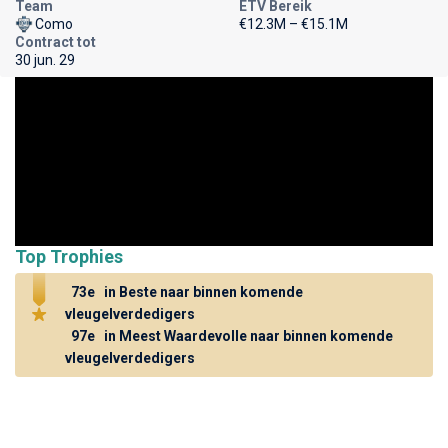
Team
ETV Bereik
Como
€12.3M – €15.1M
Contract tot
30 jun. 29
Top Trophies
73e
in Beste naar binnen komende
vleugelverdedigers
97e
in Meest Waardevolle naar binnen komende
vleugelverdedigers