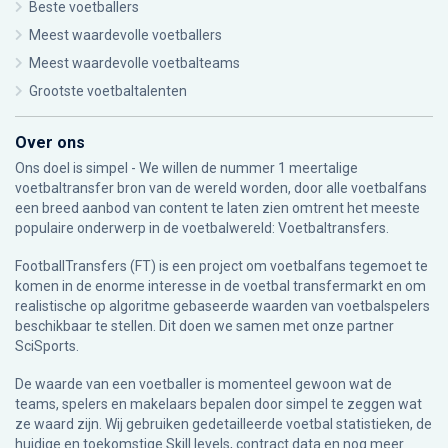
Beste voetballers
Meest waardevolle voetballers
Meest waardevolle voetbalteams
Grootste voetbaltalenten
Over ons
Ons doel is simpel - We willen de nummer 1 meertalige
voetbaltransfer bron van de wereld worden, door alle voetbalfans
een breed aanbod van content te laten zien omtrent het meeste
populaire onderwerp in de voetbalwereld: Voetbaltransfers.
FootballTransfers (FT) is een project om voetbalfans tegemoet te
komen in de enorme interesse in de voetbal transfermarkt en om
realistische op algoritme gebaseerde waarden van voetbalspelers
beschikbaar te stellen. Dit doen we samen met onze partner
SciSports
.
De waarde van een voetballer is momenteel gewoon wat de
teams, spelers en makelaars bepalen door simpel te zeggen wat
ze waard zijn. Wij gebruiken gedetailleerde voetbal statistieken, de
huidige en toekomstige Skill levels, contract data en nog meer