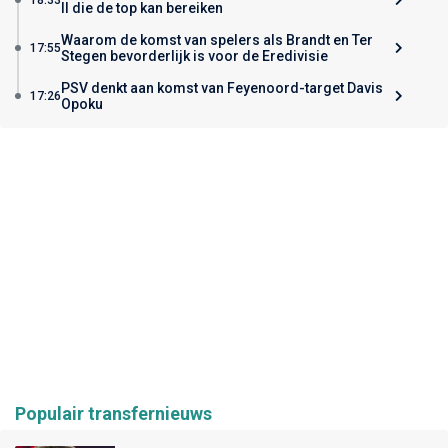
II die de top kan bereiken
Waarom de komst van spelers als Brandt en Ter
17:55
Stegen bevorderlijk is voor de Eredivisie
PSV denkt aan komst van Feyenoord-target Davis
17:26
Opoku
Populair transfernieuws