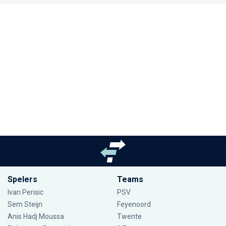
Spelers
Teams
Ivan Perisic
PSV
Sem Steijn
Feyenoord
Anis Hadj Moussa
Twente