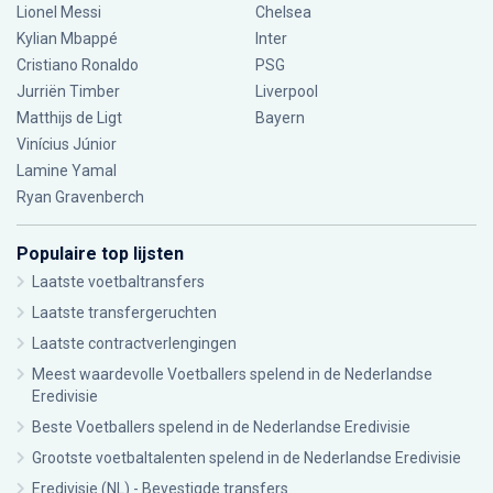
Lionel Messi
Chelsea
Kylian Mbappé
Inter
Cristiano Ronaldo
PSG
Jurriën Timber
Liverpool
Matthijs de Ligt
Bayern
Vinícius Júnior
Lamine Yamal
Ryan Gravenberch
Populaire top lijsten
Laatste voetbaltransfers
Laatste transfergeruchten
Laatste contractverlengingen
Meest waardevolle Voetballers spelend in de Nederlandse
Eredivisie
Beste Voetballers spelend in de Nederlandse Eredivisie
Grootste voetbaltalenten spelend in de Nederlandse Eredivisie
Eredivisie (NL) - Bevestigde transfers