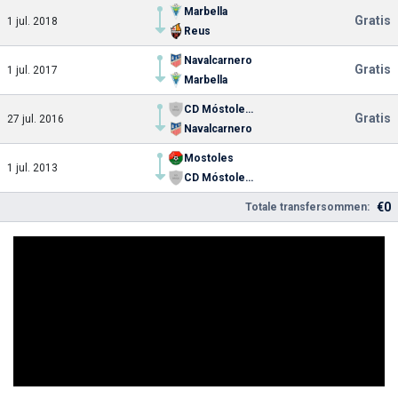
Marbella
Gratis
1 jul. 2018
Reus
Navalcarnero
Gratis
1 jul. 2017
Marbella
CD Móstoles URJC
Gratis
27 jul. 2016
Navalcarnero
Mostoles
1 jul. 2013
CD Móstoles URJC
€0
Totale transfersommen: