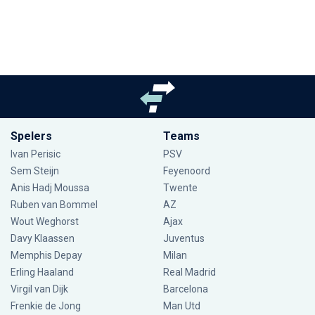
Spelers
Teams
Ivan Perisic
PSV
Sem Steijn
Feyenoord
Anis Hadj Moussa
Twente
Ruben van Bommel
AZ
Wout Weghorst
Ajax
Davy Klaassen
Juventus
Memphis Depay
Milan
Erling Haaland
Real Madrid
Virgil van Dijk
Barcelona
Frenkie de Jong
Man Utd