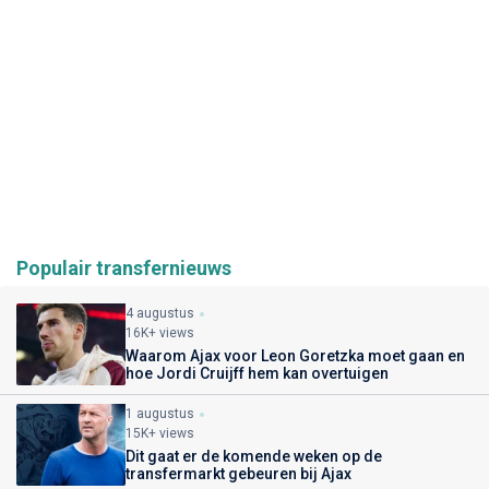
Populair transfernieuws
4 augustus
16K+ views
Waarom Ajax voor Leon Goretzka moet gaan en
hoe Jordi Cruijff hem kan overtuigen
1 augustus
15K+ views
Dit gaat er de komende weken op de
transfermarkt gebeuren bij Ajax