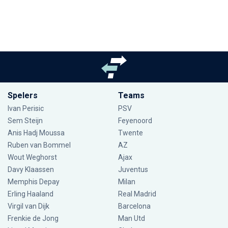
Spelers
Teams
Ivan Perisic
PSV
Sem Steijn
Feyenoord
Anis Hadj Moussa
Twente
Ruben van Bommel
AZ
Wout Weghorst
Ajax
Davy Klaassen
Juventus
Memphis Depay
Milan
Erling Haaland
Real Madrid
Virgil van Dijk
Barcelona
Frenkie de Jong
Man Utd