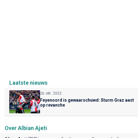
Laatste nieuws
26 okt. 2022
Feyenoord is gewaarschuwd: Sturm Graz aast
op revanche
Over Albian Ajeti