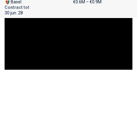
Basel
€0.6M – €0.9M
Contract tot
30 jun. 28