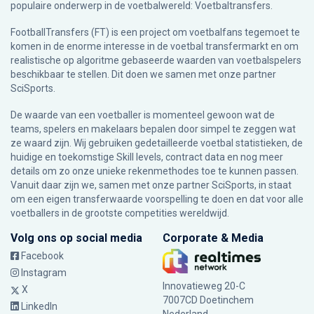
populaire onderwerp in de voetbalwereld: Voetbaltransfers.
FootballTransfers (FT) is een project om voetbalfans tegemoet te
komen in de enorme interesse in de voetbal transfermarkt en om
realistische op algoritme gebaseerde waarden van voetbalspelers
beschikbaar te stellen. Dit doen we samen met onze partner
SciSports
.
De waarde van een voetballer is momenteel gewoon wat de
teams, spelers en makelaars bepalen door simpel te zeggen wat
ze waard zijn. Wij gebruiken gedetailleerde voetbal statistieken, de
huidige en toekomstige Skill levels, contract data en nog meer
details om zo onze unieke rekenmethodes toe te kunnen passen.
Vanuit daar zijn we, samen met onze partner SciSports, in staat
om een eigen transferwaarde voorspelling te doen en dat voor alle
voetballers in de grootste competities wereldwijd.
Volg ons op social media
Corporate & Media
Facebook
Instagram
Innovatieweg 20-C
X
7007CD Doetinchem
LinkedIn