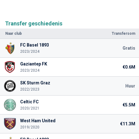
Transfer geschiedenis
Naar club
Transfersom
FC Basel 1893
Gratis
2023/2024
Gaziantep FK
€0.6M
2023/2024
SK Sturm Graz
Huur
2022/2023
Celtic FC
€5.5M
2020/2021
West Ham United
€11.3M
2019/2020