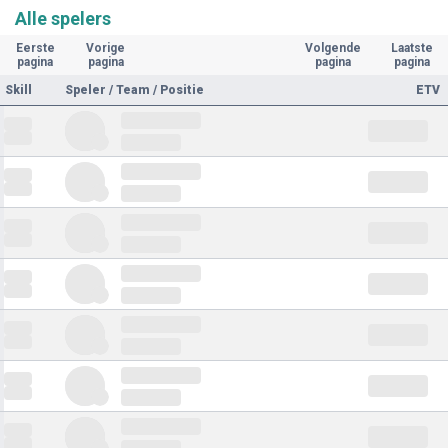
Alle spelers
Eerste
Vorige
Volgende
Laatste
pagina
pagina
pagina
pagina
Skill
Speler / Team / Positie
ETV