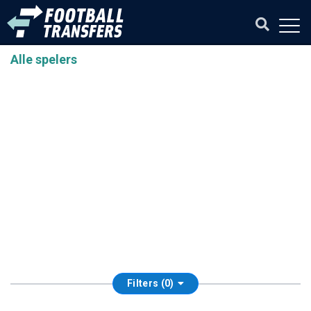
Alle spelers
Filters (0)