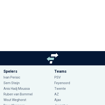
Spelers
Teams
Ivan Perisic
PSV
Sem Steijn
Feyenoord
Anis Hadj Moussa
Twente
Ruben van Bommel
AZ
Wout Weghorst
Ajax