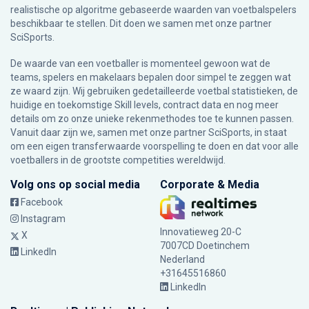
realistische op algoritme gebaseerde waarden van voetbalspelers
beschikbaar te stellen. Dit doen we samen met onze partner
SciSports
.
De waarde van een voetballer is momenteel gewoon wat de
teams, spelers en makelaars bepalen door simpel te zeggen wat
ze waard zijn. Wij gebruiken gedetailleerde voetbal statistieken, de
huidige en toekomstige Skill levels, contract data en nog meer
details om zo onze unieke rekenmethodes toe te kunnen passen.
Vanuit daar zijn we, samen met onze partner SciSports, in staat
om een eigen transferwaarde voorspelling te doen en dat voor alle
voetballers in de grootste competities wereldwijd.
Volg ons op social media
Corporate & Media
Facebook
Instagram
Innovatieweg 20-C
X
7007CD Doetinchem
LinkedIn
Nederland
+31645516860
LinkedIn