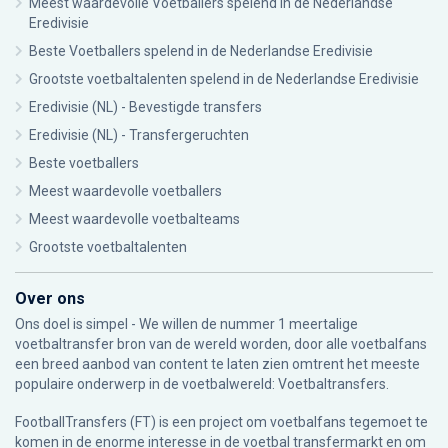
Meest waardevolle Voetballers spelend in de Nederlandse
Eredivisie
Beste Voetballers spelend in de Nederlandse Eredivisie
Grootste voetbaltalenten spelend in de Nederlandse Eredivisie
Eredivisie (NL) - Bevestigde transfers
Eredivisie (NL) - Transfergeruchten
Beste voetballers
Meest waardevolle voetballers
Meest waardevolle voetbalteams
Grootste voetbaltalenten
Over ons
Ons doel is simpel - We willen de nummer 1 meertalige
voetbaltransfer bron van de wereld worden, door alle voetbalfans
een breed aanbod van content te laten zien omtrent het meeste
populaire onderwerp in de voetbalwereld: Voetbaltransfers.
FootballTransfers (FT) is een project om voetbalfans tegemoet te
komen in de enorme interesse in de voetbal transfermarkt en om