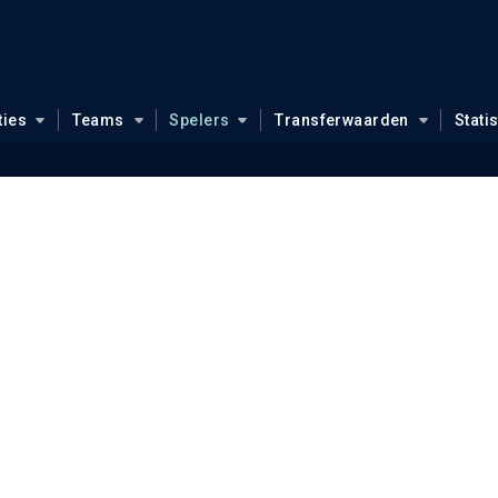
ties
Teams
Spelers
Transferwaarden
Stati