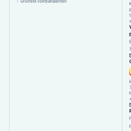
Grootste voetbaltalenten