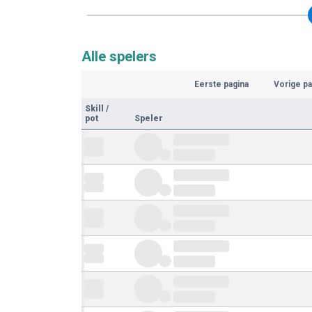
Alle spelers
Eerste pagina
Vorige pa
Skill
/
pot
Speler