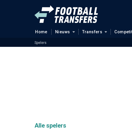
Home
Nieuws
Transfers
Competi
Spelers
Alle spelers