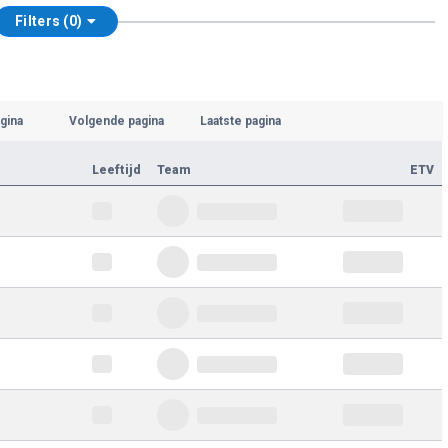
Filters (0)
gina
Volgende pagina
Laatste pagina
Leeftijd
Team
ETV