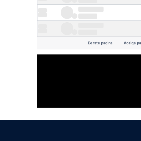
Eerste pagina
Vorige pa