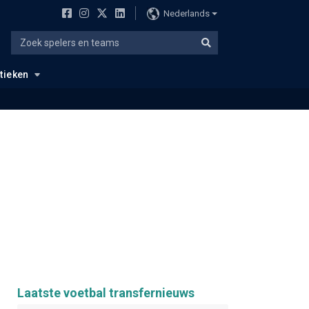
Nederlands
stieken
Laatste voetbal transfernieuws