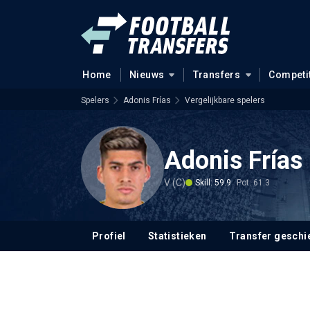
Home
Nieuws
Transfers
Competi
Spelers
Adonis Frías
Vergelijkbare spelers
Adonis Frías
V (C)
Skill: 59.9
Pot: 61.3
Profiel
Statistieken
Transfer geschi