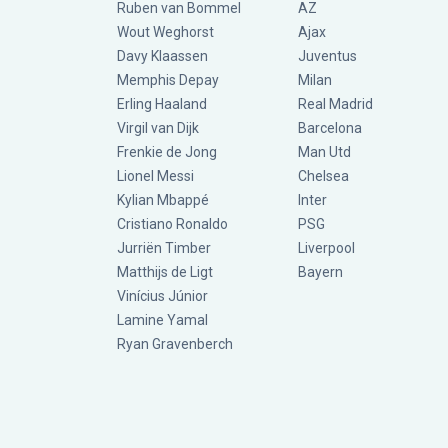
Ruben van Bommel
AZ
Wout Weghorst
Ajax
Davy Klaassen
Juventus
Memphis Depay
Milan
Erling Haaland
Real Madrid
Virgil van Dijk
Barcelona
Frenkie de Jong
Man Utd
Lionel Messi
Chelsea
Kylian Mbappé
Inter
Cristiano Ronaldo
PSG
Jurriën Timber
Liverpool
Matthijs de Ligt
Bayern
Vinícius Júnior
Lamine Yamal
Ryan Gravenberch