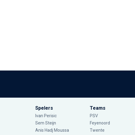
Spelers
Teams
Ivan Perisic
PSV
Sem Steijn
Feyenoord
Anis Hadj Moussa
Twente