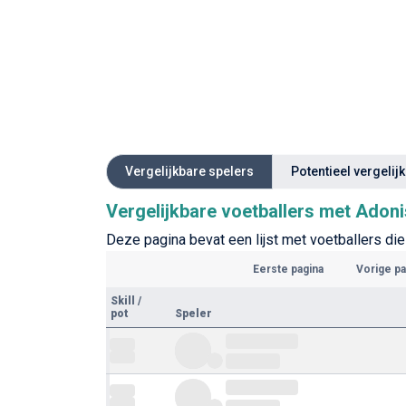
Vergelijkbare spelers
Potentieel vergelij
Vergelijkbare voetballers met Adoni
Deze pagina bevat een lijst met voetballers die 
Eerste pagina
Vorige pa
Skill
/
pot
Speler