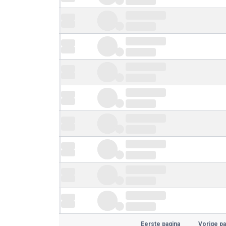
Eerste pagina
Vorige pa