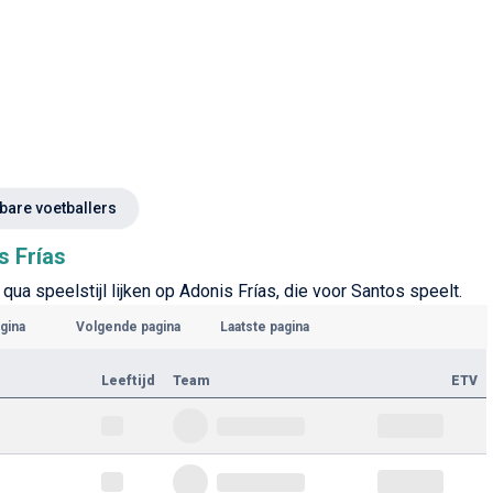
kbare voetballers
s Frías
qua speelstijl lijken op Adonis Frías, die voor Santos speelt.
gina
Volgende pagina
Laatste pagina
Leeftijd
Team
ETV