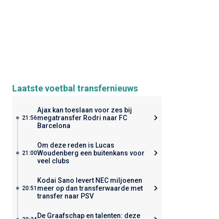
Laatste voetbal transfernieuws
Ajax kan toeslaan voor zes bij
megatransfer Rodri naar FC
21:56
Barcelona
Om deze reden is Lucas
Woudenberg een buitenkans voor
21:00
veel clubs
Kodai Sano levert NEC miljoenen
meer op dan transferwaarde met
20:51
transfer naar PSV
De Graafschap en talenten: deze