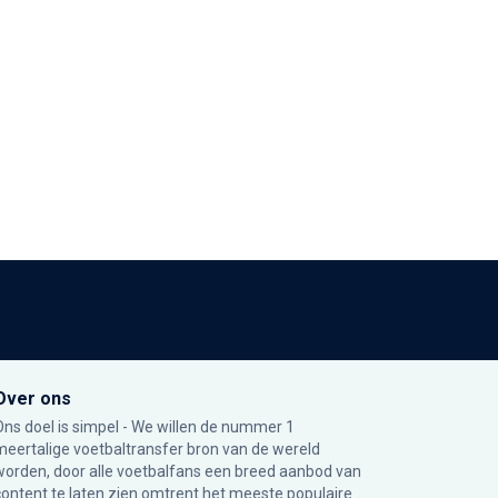
Over ons
Ons doel is simpel - We willen de nummer 1
meertalige voetbaltransfer bron van de wereld
worden, door alle voetbalfans een breed aanbod van
content te laten zien omtrent het meeste populaire