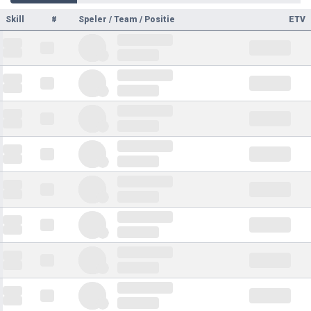
Skill
#
Speler / Team / Positie
ETV