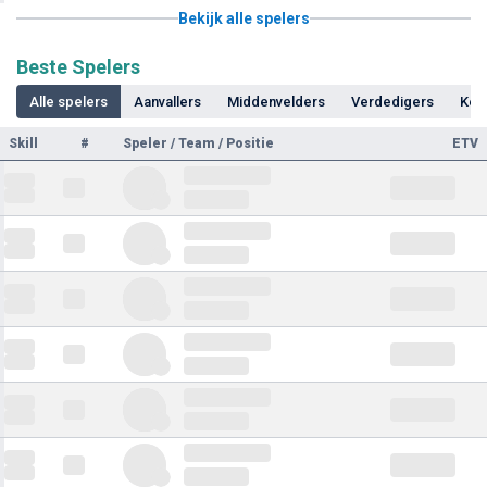
Bekijk alle spelers
Beste Spelers
Alle spelers
Aanvallers
Middenvelders
Verdedigers
Kee
Skill
#
Speler / Team / Positie
ETV