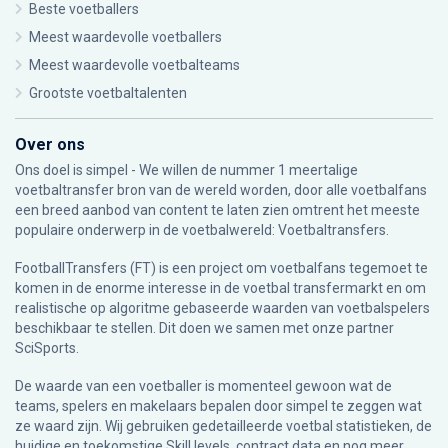
Beste voetballers
Meest waardevolle voetballers
Meest waardevolle voetbalteams
Grootste voetbaltalenten
Over ons
Ons doel is simpel - We willen de nummer 1 meertalige
voetbaltransfer bron van de wereld worden, door alle voetbalfans
een breed aanbod van content te laten zien omtrent het meeste
populaire onderwerp in de voetbalwereld: Voetbaltransfers.
FootballTransfers (FT) is een project om voetbalfans tegemoet te
komen in de enorme interesse in de voetbal transfermarkt en om
realistische op algoritme gebaseerde waarden van voetbalspelers
beschikbaar te stellen. Dit doen we samen met onze partner
SciSports
.
De waarde van een voetballer is momenteel gewoon wat de
teams, spelers en makelaars bepalen door simpel te zeggen wat
ze waard zijn. Wij gebruiken gedetailleerde voetbal statistieken, de
huidige en toekomstige Skill levels, contract data en nog meer