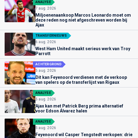
ANALYSE
7 aug. 2026
Miljoenenaankoop Marcos Leonardo moet om
deze reden nog niet afgeschreven worden bij
Ajax
TRANSFERNIEUWS
6 aug. 2026
West Ham United maakt serieus werk van Troy
Parrott
ACHTERGROND
5 aug. 2026
Dit kan Feyenoord verdienen met de verkoop
van spelers op de transferlijst van Rigaux
ANALYSE
5 aug. 2026
Ajax kan met Patrick Berg prima alternatief
voor Edson Álvarez halen
ANALYSE
5 aug. 2026
Feyenoord wil Casper Tengstedt verkopen: drie