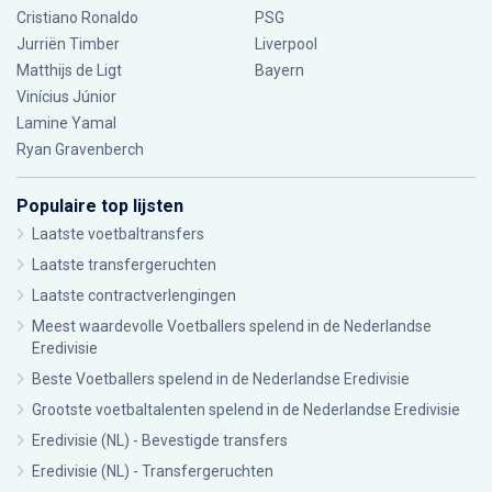
Cristiano Ronaldo
PSG
Jurriën Timber
Liverpool
Matthijs de Ligt
Bayern
Vinícius Júnior
Lamine Yamal
Ryan Gravenberch
Populaire top lijsten
Laatste voetbaltransfers
Laatste transfergeruchten
Laatste contractverlengingen
Meest waardevolle Voetballers spelend in de Nederlandse
Eredivisie
Beste Voetballers spelend in de Nederlandse Eredivisie
Grootste voetbaltalenten spelend in de Nederlandse Eredivisie
Eredivisie (NL) - Bevestigde transfers
Eredivisie (NL) - Transfergeruchten