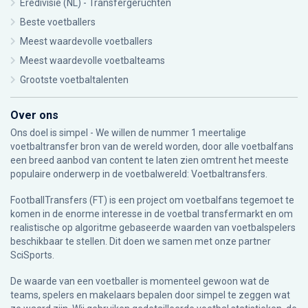
Eredivisie (NL) - Transfergeruchten
Beste voetballers
Meest waardevolle voetballers
Meest waardevolle voetbalteams
Grootste voetbaltalenten
Over ons
Ons doel is simpel - We willen de nummer 1 meertalige
voetbaltransfer bron van de wereld worden, door alle voetbalfans
een breed aanbod van content te laten zien omtrent het meeste
populaire onderwerp in de voetbalwereld: Voetbaltransfers.
FootballTransfers (FT) is een project om voetbalfans tegemoet te
komen in de enorme interesse in de voetbal transfermarkt en om
realistische op algoritme gebaseerde waarden van voetbalspelers
beschikbaar te stellen. Dit doen we samen met onze partner
SciSports
.
De waarde van een voetballer is momenteel gewoon wat de
teams, spelers en makelaars bepalen door simpel te zeggen wat