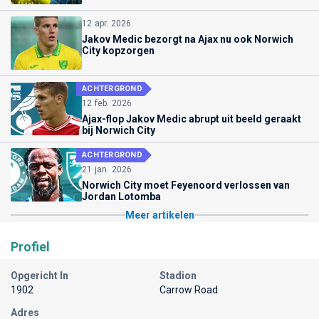
12 apr. 2026
Jakov Medic bezorgt na Ajax nu ook Norwich
City kopzorgen
ACHTERGROND
12 feb. 2026
Ajax-flop Jakov Medic abrupt uit beeld geraakt
bij Norwich City
ACHTERGROND
21 jan. 2026
Norwich City moet Feyenoord verlossen van
Jordan Lotomba
Meer artikelen
Profiel
Opgericht In
Stadion
1902
Carrow Road
Adres