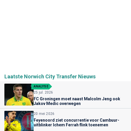
Laatste Norwich City Transfer Nieuws
ANALYSE
25 jul. 2026
FC Groningen moet naast Malcolm Jeng ook
Jakov Medic overwegen
20 mei 2026
Feyenoord ziet concurrentie voor Cambuur-
uitblinker Ichem Ferrah flink toenemen