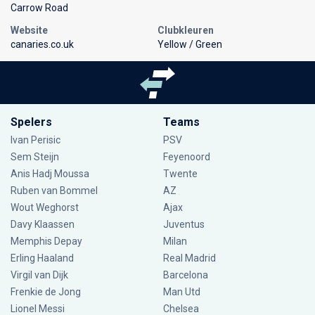
Carrow Road
Website
Clubkleuren
canaries.co.uk
Yellow / Green
Spelers
Teams
Ivan Perisic
PSV
Sem Steijn
Feyenoord
Anis Hadj Moussa
Twente
Ruben van Bommel
AZ
Wout Weghorst
Ajax
Davy Klaassen
Juventus
Memphis Depay
Milan
Erling Haaland
Real Madrid
Virgil van Dijk
Barcelona
Frenkie de Jong
Man Utd
Lionel Messi
Chelsea