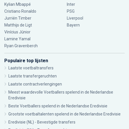
Kylian Mbappé
Inter
Cristiano Ronaldo
PSG
Jurriën Timber
Liverpool
Matthijs de Ligt
Bayern
Vinícius Júnior
Lamine Yamal
Ryan Gravenberch
Populaire top lijsten
Laatste voetbaltransfers
Laatste transfergeruchten
Laatste contractverlengingen
Meest waardevolle Voetballers spelend in de Nederlandse
Eredivisie
Beste Voetballers spelend in de Nederlandse Eredivisie
Grootste voetbaltalenten spelend in de Nederlandse Eredivisie
Eredivisie (NL) - Bevestigde transfers