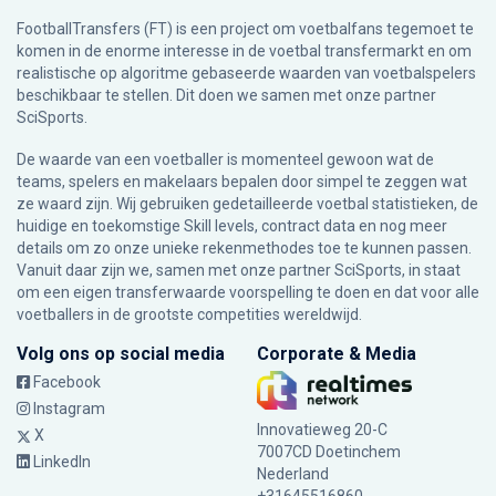
FootballTransfers (FT) is een project om voetbalfans tegemoet te
komen in de enorme interesse in de voetbal transfermarkt en om
realistische op algoritme gebaseerde waarden van voetbalspelers
beschikbaar te stellen. Dit doen we samen met onze partner
SciSports
.
De waarde van een voetballer is momenteel gewoon wat de
teams, spelers en makelaars bepalen door simpel te zeggen wat
ze waard zijn. Wij gebruiken gedetailleerde voetbal statistieken, de
huidige en toekomstige Skill levels, contract data en nog meer
details om zo onze unieke rekenmethodes toe te kunnen passen.
Vanuit daar zijn we, samen met onze partner SciSports, in staat
om een eigen transferwaarde voorspelling te doen en dat voor alle
voetballers in de grootste competities wereldwijd.
Volg ons op social media
Corporate & Media
Facebook
Instagram
Innovatieweg 20-C
X
7007CD Doetinchem
LinkedIn
Nederland