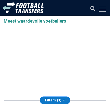
Meest waardevolle voetballers
Filters (1)