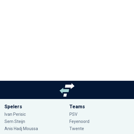
Spelers
Teams
Ivan Perisic
PSV
Sem Steijn
Feyenoord
Anis Hadj Moussa
Twente