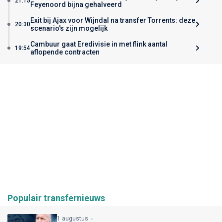
21:15
Feyenoord bijna gehalveerd
Exit bij Ajax voor Wijndal na transfer Torrents: deze
20:30
scenario's zijn mogelijk
Cambuur gaat Eredivisie in met flink aantal
19:54
aflopende contracten
Populair transfernieuws
1 augustus