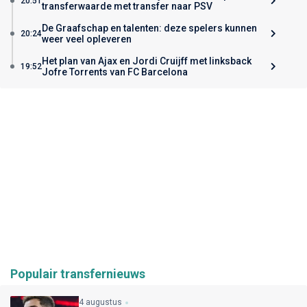
20:51
transferwaarde met transfer naar PSV
De Graafschap en talenten: deze spelers kunnen
20:24
weer veel opleveren
Het plan van Ajax en Jordi Cruijff met linksback
19:52
Jofre Torrents van FC Barcelona
Populair transfernieuws
4 augustus