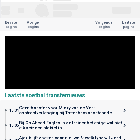
Eerste
Vorige
Volgende
Laatste
pagina
pagina
pagina
pagina
Laatste voetbal transfernieuws
Geen transfer voor Micky van de Ven:
16:34
contractverlenging bij Tottenham aanstaande
Bij Go Ahead Eagles is de trainer het enige wat niet
16:05
elk seizoen stabiel is
Ajax blijft zoeken naar nieuwe 6: welk type wil Jordi