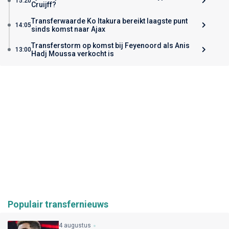
15:20
Cruijff?
Transferwaarde Ko Itakura bereikt laagste punt
14:05
sinds komst naar Ajax
Transferstorm op komst bij Feyenoord als Anis
13:00
Hadj Moussa verkocht is
Populair transfernieuws
4 augustus