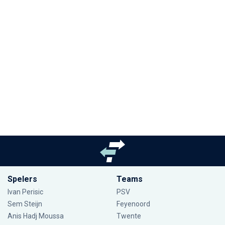
Spelers
Teams
Ivan Perisic
PSV
Sem Steijn
Feyenoord
Anis Hadj Moussa
Twente