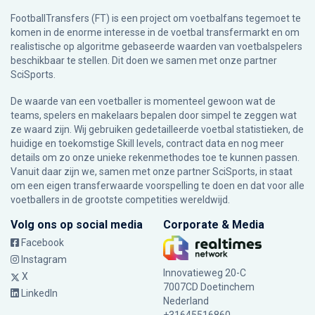
FootballTransfers (FT) is een project om voetbalfans tegemoet te
komen in de enorme interesse in de voetbal transfermarkt en om
realistische op algoritme gebaseerde waarden van voetbalspelers
beschikbaar te stellen. Dit doen we samen met onze partner
SciSports
.
De waarde van een voetballer is momenteel gewoon wat de
teams, spelers en makelaars bepalen door simpel te zeggen wat
ze waard zijn. Wij gebruiken gedetailleerde voetbal statistieken, de
huidige en toekomstige Skill levels, contract data en nog meer
details om zo onze unieke rekenmethodes toe te kunnen passen.
Vanuit daar zijn we, samen met onze partner SciSports, in staat
om een eigen transferwaarde voorspelling te doen en dat voor alle
voetballers in de grootste competities wereldwijd.
Volg ons op social media
Corporate & Media
Facebook
Instagram
Innovatieweg 20-C
X
7007CD Doetinchem
LinkedIn
Nederland