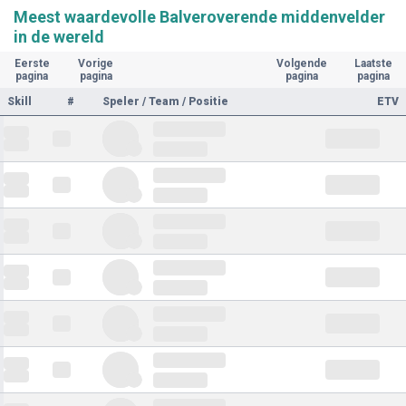
Meest waardevolle Balveroverende middenvelder
in de wereld
Eerste
Vorige
Volgende
Laatste
pagina
pagina
pagina
pagina
Skill
#
Speler / Team / Positie
ETV