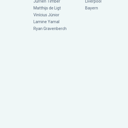
Jurriën Timber
Liverpool
Matthijs de Ligt
Bayern
Vinícius Júnior
Lamine Yamal
Ryan Gravenberch