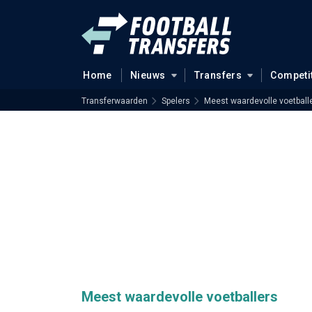
Home
Nieuws
Transfers
Competi
Transferwaarden
Spelers
Meest waardevolle voetball
Meest waardevolle voetballers