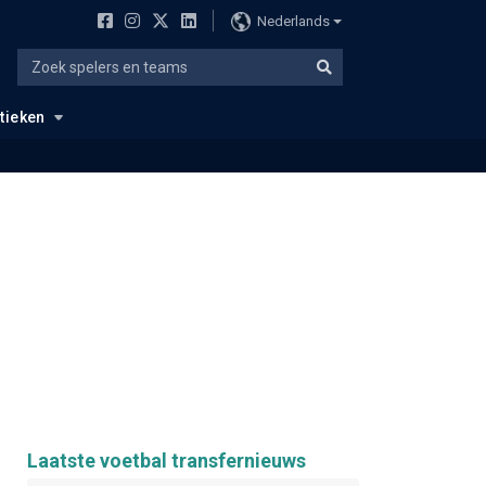
Nederlands
stieken
Laatste voetbal transfernieuws