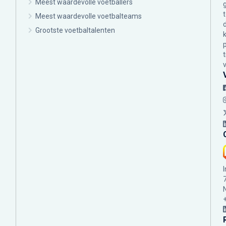
Meest waardevolle voetballers
Meest waardevolle voetbalteams
Grootste voetbaltalenten