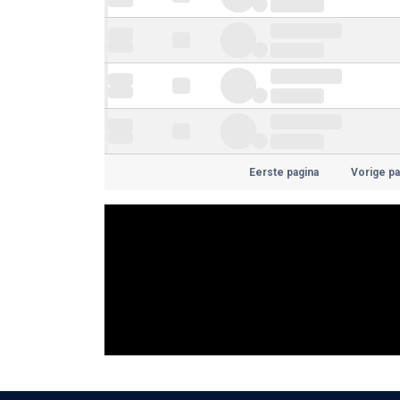
Eerste pagina
Vorige pa