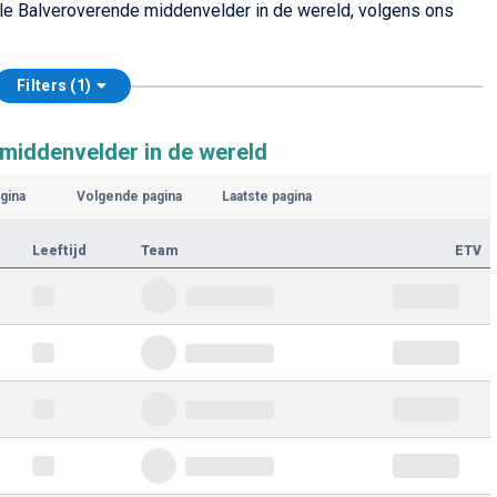
lle Balveroverende middenvelder in de wereld, volgens ons
Filters (1)
middenvelder in de wereld
gina
Volgende pagina
Laatste pagina
Leeftijd
Team
ETV