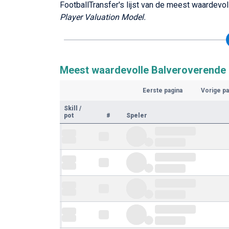
FootballTransfer's lijst van de meest waardevo
Player Valuation Model.
Meest waardevolle Balveroverende 
Eerste pagina
Vorige pa
Skill
/
pot
#
Speler