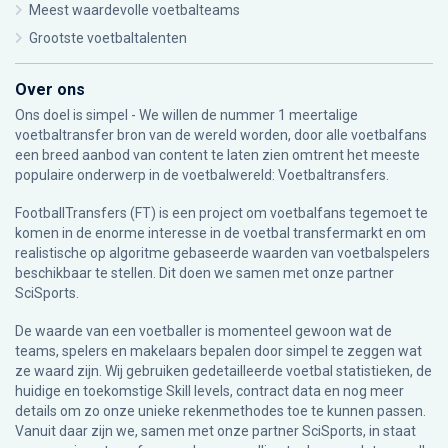
Meest waardevolle voetbalteams
Grootste voetbaltalenten
Over ons
Ons doel is simpel - We willen de nummer 1 meertalige
voetbaltransfer bron van de wereld worden, door alle voetbalfans
een breed aanbod van content te laten zien omtrent het meeste
populaire onderwerp in de voetbalwereld: Voetbaltransfers.
FootballTransfers (FT) is een project om voetbalfans tegemoet te
komen in de enorme interesse in de voetbal transfermarkt en om
realistische op algoritme gebaseerde waarden van voetbalspelers
beschikbaar te stellen. Dit doen we samen met onze partner
SciSports
.
De waarde van een voetballer is momenteel gewoon wat de
teams, spelers en makelaars bepalen door simpel te zeggen wat
ze waard zijn. Wij gebruiken gedetailleerde voetbal statistieken, de
huidige en toekomstige Skill levels, contract data en nog meer
details om zo onze unieke rekenmethodes toe te kunnen passen.
Vanuit daar zijn we, samen met onze partner SciSports, in staat