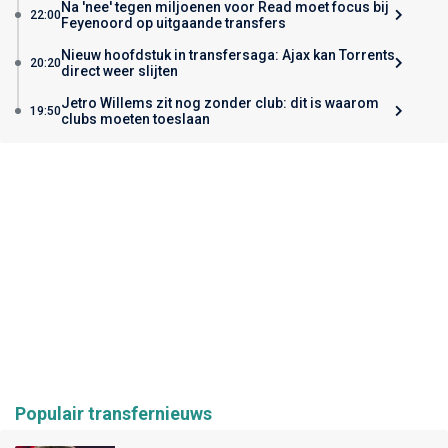
Na 'nee' tegen miljoenen voor Read moet focus bij
22:00
Feyenoord op uitgaande transfers
Nieuw hoofdstuk in transfersaga: Ajax kan Torrents
20:20
direct weer slijten
Jetro Willems zit nog zonder club: dit is waarom
19:50
clubs moeten toeslaan
Populair transfernieuws