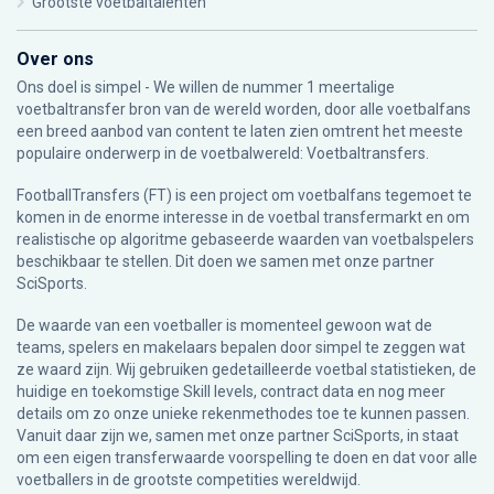
Grootste voetbaltalenten
Over ons
Ons doel is simpel - We willen de nummer 1 meertalige
voetbaltransfer bron van de wereld worden, door alle voetbalfans
een breed aanbod van content te laten zien omtrent het meeste
populaire onderwerp in de voetbalwereld: Voetbaltransfers.
FootballTransfers (FT) is een project om voetbalfans tegemoet te
komen in de enorme interesse in de voetbal transfermarkt en om
realistische op algoritme gebaseerde waarden van voetbalspelers
beschikbaar te stellen. Dit doen we samen met onze partner
SciSports
.
De waarde van een voetballer is momenteel gewoon wat de
teams, spelers en makelaars bepalen door simpel te zeggen wat
ze waard zijn. Wij gebruiken gedetailleerde voetbal statistieken, de
huidige en toekomstige Skill levels, contract data en nog meer
details om zo onze unieke rekenmethodes toe te kunnen passen.
Vanuit daar zijn we, samen met onze partner SciSports, in staat
om een eigen transferwaarde voorspelling te doen en dat voor alle
voetballers in de grootste competities wereldwijd.