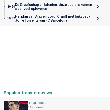
De Graafschap en talenten: deze spelers kunnen
20:24
weer veel opleveren
Het plan van Ajax en Jordi Cruijff met linksback
19:52
Jofre Torrents van FC Barcelona
Populair transfernieuws
4 augustus
16K+ views