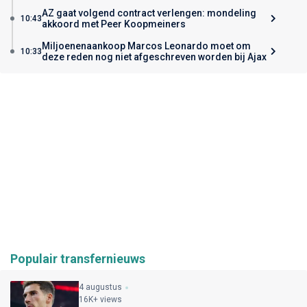
AZ gaat volgend contract verlengen: mondeling
10:43
akkoord met Peer Koopmeiners
Miljoenenaankoop Marcos Leonardo moet om
10:33
deze reden nog niet afgeschreven worden bij Ajax
Populair transfernieuws
4 augustus
16K+ views