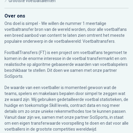
Grootste voetbaltalenten
Over ons
Ons doel is simpel - We willen de nummer 1 meertalige
voetbaltransfer bron van de wereld worden, door alle voetbalfans
een breed aanbod van content te laten zien omtrent het meeste
populaire onderwerp in de voetbalwereld: Voetbaltransfers.
FootballTransfers (FT) is een project om voetbalfans tegemoet te
komen in de enorme interesse in de voetbal transfermarkt en om
realistische op algoritme gebaseerde waarden van voetbalspelers
beschikbaar te stellen. Dit doen we samen met onze partner
SciSports
.
De waarde van een voetballer is momenteel gewoon wat de
teams, spelers en makelaars bepalen door simpel te zeggen wat
ze waard zijn. Wij gebruiken gedetailleerde voetbal statistieken, de
huidige en toekomstige Skill levels, contract data en nog meer
details om zo onze unieke rekenmethodes toe te kunnen passen.
Vanuit daar zijn we, samen met onze partner SciSports, in staat
om een eigen transferwaarde voorspelling te doen en dat voor alle
voetballers in de grootste competities wereldwijd.