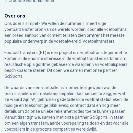
Grootste voetbaltalenten
Over ons
Ons doel is simpel - We willen de nummer 1 meertalige
voetbaltransfer bron van de wereld worden, door alle voetbalfans
een breed aanbod van content te laten zien omtrent het meeste
populaire onderwerp in de voetbalwereld: Voetbaltransfers.
FootballTransfers (FT) is een project om voetbalfans tegemoet te
komen in de enorme interesse in de voetbal transfermarkt en om
realistische op algoritme gebaseerde waarden van voetbalspelers
beschikbaar te stellen. Dit doen we samen met onze partner
SciSports
.
De waarde van een voetballer is momenteel gewoon wat de
teams, spelers en makelaars bepalen door simpel te zeggen wat
ze waard zijn. Wij gebruiken gedetailleerde voetbal statistieken, de
huidige en toekomstige Skill levels, contract data en nog meer
details om zo onze unieke rekenmethodes toe te kunnen passen.
Vanuit daar zijn we, samen met onze partner SciSports, in staat
om een eigen transferwaarde voorspelling te doen en dat voor alle
voetballers in de grootste competities wereldwijd.