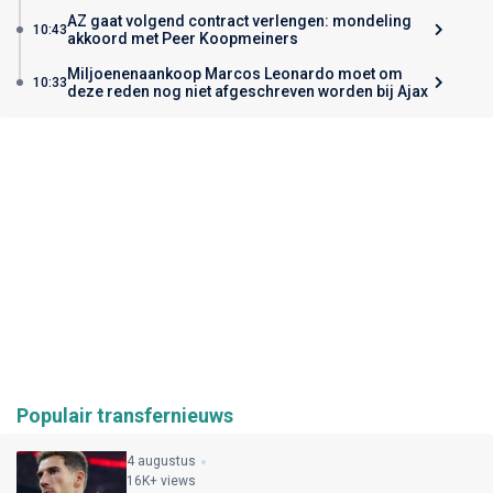
AZ gaat volgend contract verlengen: mondeling
10:43
akkoord met Peer Koopmeiners
Miljoenenaankoop Marcos Leonardo moet om
10:33
deze reden nog niet afgeschreven worden bij Ajax
Populair transfernieuws
4 augustus
16K+ views