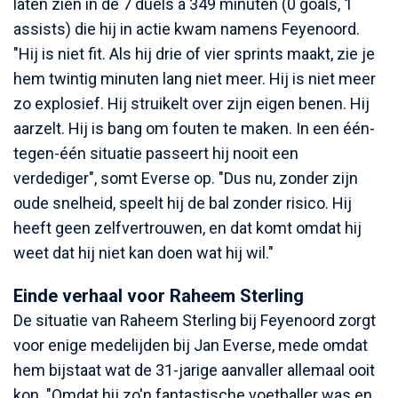
laten zien in de 7 duels à 349 minuten (0 goals, 1
assists) die hij in actie kwam namens Feyenoord.
"Hij is niet fit. Als hij drie of vier sprints maakt, zie je
hem twintig minuten lang niet meer. Hij is niet meer
zo explosief. Hij struikelt over zijn eigen benen. Hij
aarzelt. Hij is bang om fouten te maken. In een één-
tegen-één situatie passeert hij nooit een
verdediger", somt Everse op. "Dus nu, zonder zijn
oude snelheid, speelt hij de bal zonder risico. Hij
heeft geen zelfvertrouwen, en dat komt omdat hij
weet dat hij niet kan doen wat hij wil."
Einde verhaal voor Raheem Sterling
De situatie van Raheem Sterling bij Feyenoord zorgt
voor enige medelijden bij Jan Everse, mede omdat
hem bijstaat wat de 31-jarige aanvaller allemaal ooit
kon. "Omdat hij zo'n fantastische voetballer was en