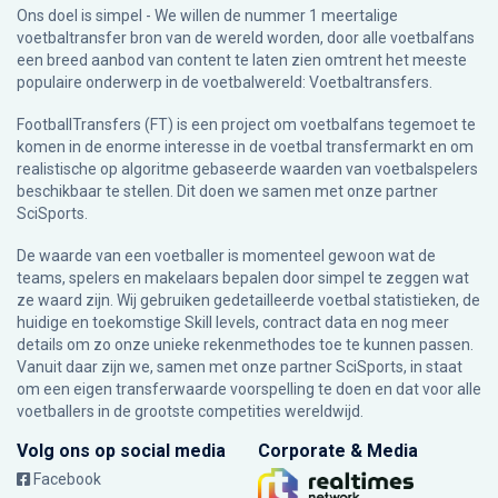
Ons doel is simpel - We willen de nummer 1 meertalige
voetbaltransfer bron van de wereld worden, door alle voetbalfans
een breed aanbod van content te laten zien omtrent het meeste
populaire onderwerp in de voetbalwereld: Voetbaltransfers.
FootballTransfers (FT) is een project om voetbalfans tegemoet te
komen in de enorme interesse in de voetbal transfermarkt en om
realistische op algoritme gebaseerde waarden van voetbalspelers
beschikbaar te stellen. Dit doen we samen met onze partner
SciSports
.
De waarde van een voetballer is momenteel gewoon wat de
teams, spelers en makelaars bepalen door simpel te zeggen wat
ze waard zijn. Wij gebruiken gedetailleerde voetbal statistieken, de
huidige en toekomstige Skill levels, contract data en nog meer
details om zo onze unieke rekenmethodes toe te kunnen passen.
Vanuit daar zijn we, samen met onze partner SciSports, in staat
om een eigen transferwaarde voorspelling te doen en dat voor alle
voetballers in de grootste competities wereldwijd.
Volg ons op social media
Corporate & Media
Facebook