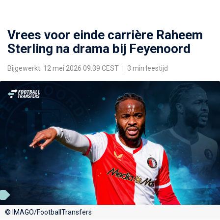
Vrees voor einde carrière Raheem
Sterling na drama bij Feyenoord
Bijgewerkt: 12 mei 2026 09:39 CEST
|
3 min leestijd
© IMAGO/FootballTransfers