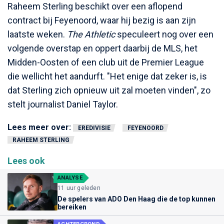
Raheem Sterling beschikt over een aflopend
contract bij Feyenoord, waar hij bezig is aan zijn
laatste weken.
The Athletic
speculeert nog over een
volgende overstap en oppert daarbij de MLS, het
Midden-Oosten of een club uit de Premier League
die wellicht het aandurft. "Het enige dat zeker is, is
dat Sterling zich opnieuw uit zal moeten vinden", zo
stelt journalist Daniel Taylor.
Lees meer over:
EREDIVISIE
FEYENOORD
RAHEEM STERLING
Lees ook
ANALYSE
11 uur geleden
De spelers van ADO Den Haag die de top kunnen
bereiken