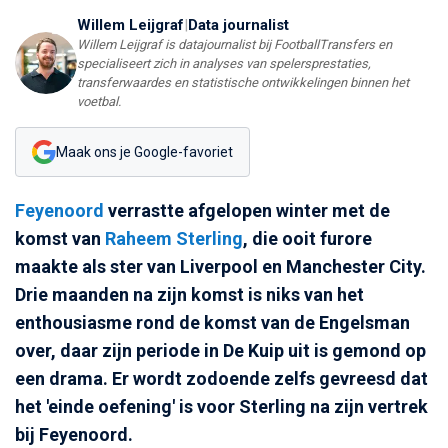
Willem Leijgraf
|
Data journalist
Willem Leijgraf is datajournalist bij FootballTransfers en
specialiseert zich in analyses van spelersprestaties,
transferwaardes en statistische ontwikkelingen binnen het
voetbal.
Maak ons je Google-favoriet
Feyenoord
verrastte afgelopen winter met de
komst van
Raheem Sterling
, die ooit furore
maakte als ster van Liverpool en Manchester City.
Drie maanden na zijn komst is niks van het
enthousiasme rond de komst van de Engelsman
over, daar zijn periode in De Kuip uit is gemond op
een drama. Er wordt zodoende zelfs gevreesd dat
het 'einde oefening' is voor Sterling na zijn vertrek
bij Feyenoord.