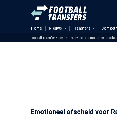
Home
Nieuws
Transfers
Competi
Football Transfer News
Eredivisie
Emotioneel afscheid
Emotioneel afscheid voor Ra