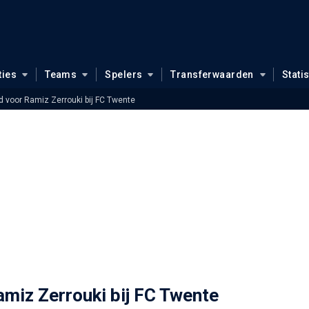
ties
Teams
Spelers
Transferwaarden
Stati
 voor Ramiz Zerrouki bij FC Twente
miz Zerrouki bij FC Twente