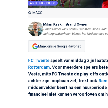
ACHTERGROND
© IMAGO
Milan Keskin
|
Brand Owner
Brand Owner van FootballTransfers sinds 2025 e
achtergrondverhalen binnen het Nederlandse vo
Maak ons je Google-favoriet
FC Twente
speelt vanmiddag zijn laatst
Rotterdam
. Voor meerdere spelers bete
Veste, mits FC Twente de play-offs ont
achter zijn loopbaan zet, trekt ook
Rami
middenvelder keert na een huurperiode
financieel niet kunnen veroorloven om h