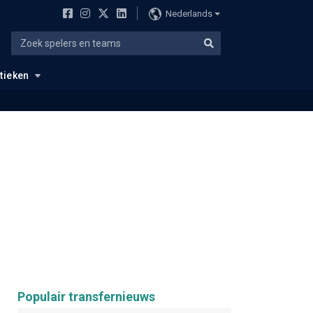
Nederlands
stieken
Populair transfernieuws