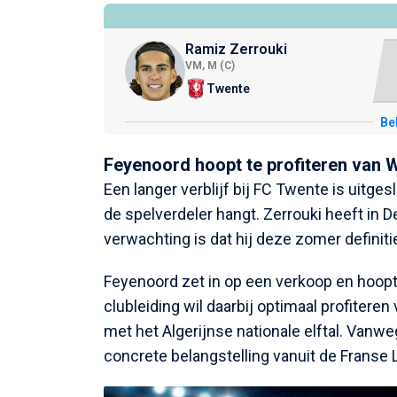
Ramiz Zerrouki
VM, M (C)
Twente
Bek
Feyenoord hoopt te profiteren van
Een langer verblijf bij FC Twente is uitge
de spelverdeler hangt. Zerrouki heeft in 
verwachting is dat hij deze zomer definiti
Feyenoord zet in op een verkoop en hoopt
clubleiding wil daarbij optimaal profite
met het Algerijnse nationale elftal. Vanwe
concrete belangstelling vanuit de Franse 