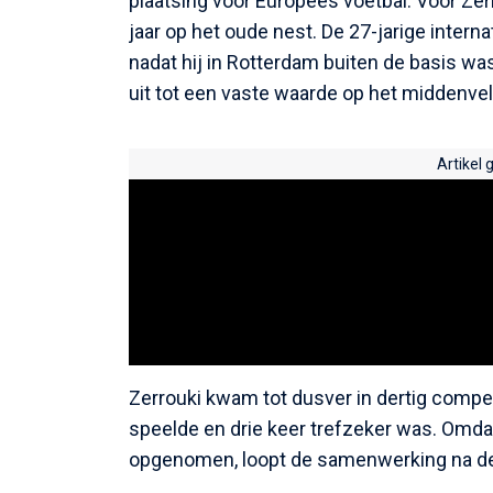
plaatsing voor Europees voetbal. Voor Zer
jaar op het oude nest. De 27-jarige inter
nadat hij in Rotterdam buiten de basis was
uit tot een vaste waarde op het middenvel
Artikel 
Zerrouki kwam tot dusver in dertig competi
speelde en drie keer trefzeker was. Omda
opgenomen, loopt de samenwerking na de 