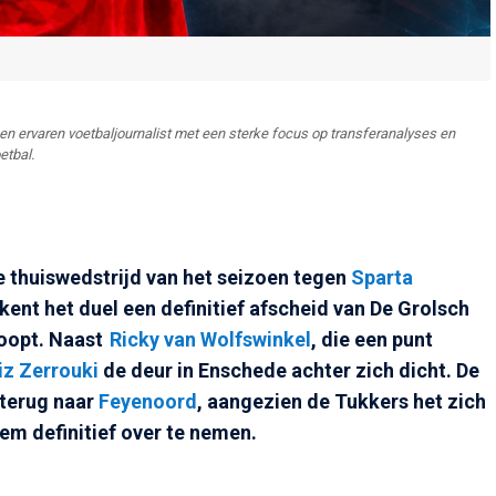
n ervaren voetbaljournalist met een sterke focus op transferanalyses en
etbal.
e thuiswedstrijd van het seizoen tegen
Sparta
kent het duel een definitief afscheid van De Grolsch
loopt. Naast
Ricky van Wolfswinkel
, die een punt
z Zerrouki
de deur in Enschede achter zich dicht. De
 terug naar
Feyenoord
, aangezien de Tukkers het zich
em definitief over te nemen.