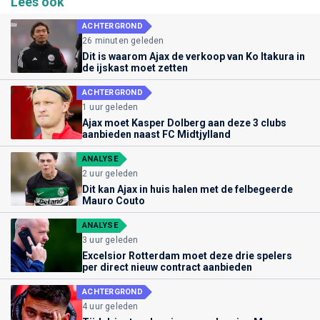
Lees ook
ACHTERGROND
26 minuten geleden
Dit is waarom Ajax de verkoop van Ko Itakura in
de ijskast moet zetten
ACHTERGROND
1 uur geleden
Ajax moet Kasper Dolberg aan deze 3 clubs
aanbieden naast FC Midtjylland
ANALYSE
2 uur geleden
Dit kan Ajax in huis halen met de felbegeerde
Mauro Couto
ANALYSE
3 uur geleden
Excelsior Rotterdam moet deze drie spelers
per direct nieuw contract aanbieden
ACHTERGROND
4 uur geleden