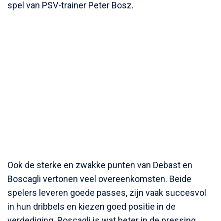
spel van PSV-trainer Peter Bosz.
Ook de sterke en zwakke punten van Debast en
Boscagli vertonen veel overeenkomsten. Beide
spelers leveren goede passes, zijn vaak succesvol
in hun dribbels en kiezen goed positie in de
verdediging. Boscagli is wat beter in de pressing,