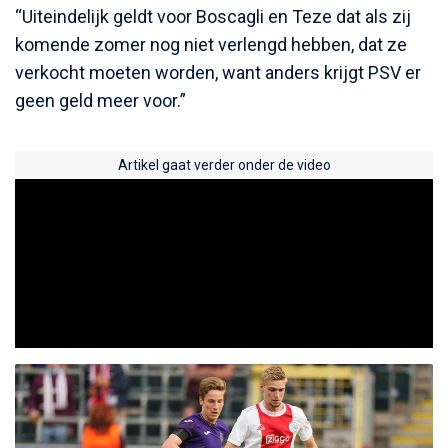
“Uiteindelijk geldt voor Boscagli en Teze dat als zij
komende zomer nog niet verlengd hebben, dat ze
verkocht moeten worden, want anders krijgt PSV er
geen geld meer voor.”
Artikel gaat verder onder de video