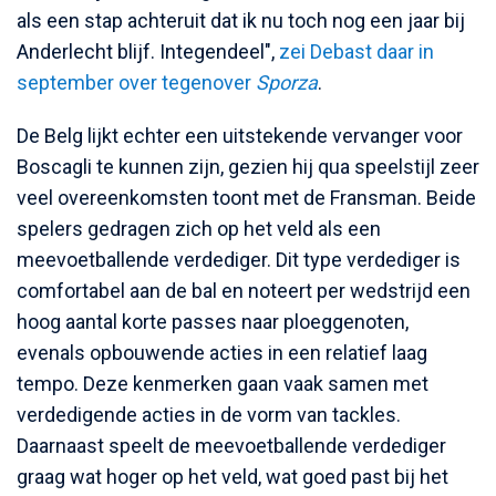
als een stap achteruit dat ik nu toch nog een jaar bij
Anderlecht blijf. Integendeel",
zei Debast daar in
september over tegenover
Sporza
.
De Belg lijkt echter een uitstekende vervanger voor
Boscagli te kunnen zijn, gezien hij qua speelstijl zeer
veel overeenkomsten toont met de Fransman. Beide
spelers gedragen zich op het veld als een
meevoetballende verdediger. Dit type verdediger is
comfortabel aan de bal en noteert per wedstrijd een
hoog aantal korte passes naar ploeggenoten,
evenals opbouwende acties in een relatief laag
tempo. Deze kenmerken gaan vaak samen met
verdedigende acties in de vorm van tackles.
Daarnaast speelt de meevoetballende verdediger
graag wat hoger op het veld, wat goed past bij het