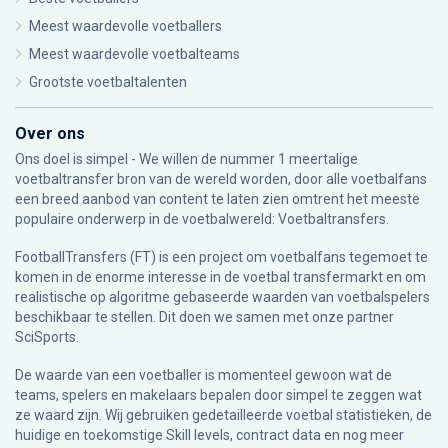
Meest waardevolle voetballers
Meest waardevolle voetbalteams
Grootste voetbaltalenten
Over ons
Ons doel is simpel - We willen de nummer 1 meertalige
voetbaltransfer bron van de wereld worden, door alle voetbalfans
een breed aanbod van content te laten zien omtrent het meeste
populaire onderwerp in de voetbalwereld: Voetbaltransfers.
FootballTransfers (FT) is een project om voetbalfans tegemoet te
komen in de enorme interesse in de voetbal transfermarkt en om
realistische op algoritme gebaseerde waarden van voetbalspelers
beschikbaar te stellen. Dit doen we samen met onze partner
SciSports
.
De waarde van een voetballer is momenteel gewoon wat de
teams, spelers en makelaars bepalen door simpel te zeggen wat
ze waard zijn. Wij gebruiken gedetailleerde voetbal statistieken, de
huidige en toekomstige Skill levels, contract data en nog meer