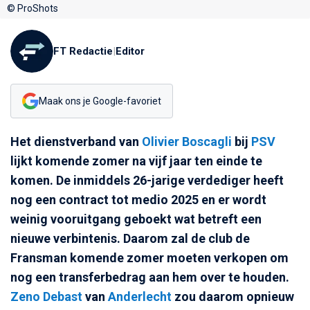
© ProShots
FT Redactie
|
Editor
Maak ons je Google-favoriet
Het dienstverband van
Olivier Boscagli
bij
PSV
lijkt komende zomer na vijf jaar ten einde te
komen. De inmiddels 26-jarige verdediger heeft
nog een contract tot medio 2025 en er wordt
weinig vooruitgang geboekt wat betreft een
nieuwe verbintenis. Daarom zal de club de
Fransman komende zomer moeten verkopen om
nog een transferbedrag aan hem over te houden.
Zeno Debast
van
Anderlecht
zou daarom opnieuw