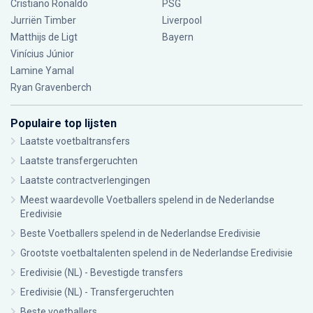
Cristiano Ronaldo
PSG
Jurriën Timber
Liverpool
Matthijs de Ligt
Bayern
Vinícius Júnior
Lamine Yamal
Ryan Gravenberch
Populaire top lijsten
Laatste voetbaltransfers
Laatste transfergeruchten
Laatste contractverlengingen
Meest waardevolle Voetballers spelend in de Nederlandse
Eredivisie
Beste Voetballers spelend in de Nederlandse Eredivisie
Grootste voetbaltalenten spelend in de Nederlandse Eredivisie
Eredivisie (NL) - Bevestigde transfers
Eredivisie (NL) - Transfergeruchten
Beste voetballers