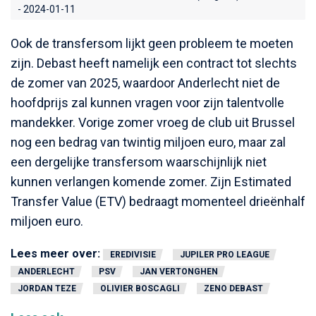
- 2024-01-11
Ook de transfersom lijkt geen probleem te moeten
zijn. Debast heeft namelijk een contract tot slechts
de zomer van 2025, waardoor Anderlecht niet de
hoofdprijs zal kunnen vragen voor zijn talentvolle
mandekker. Vorige zomer vroeg de club uit Brussel
nog een bedrag van twintig miljoen euro, maar zal
een dergelijke transfersom waarschijnlijk niet
kunnen verlangen komende zomer. Zijn Estimated
Transfer Value (ETV) bedraagt momenteel drieënhalf
miljoen euro.
Lees meer over:
EREDIVISIE
JUPILER PRO LEAGUE
ANDERLECHT
PSV
JAN VERTONGHEN
JORDAN TEZE
OLIVIER BOSCAGLI
ZENO DEBAST