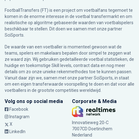
FootballTransfers (FT) is een project om voetbalfans tegemoet te
komen in de enorme interesse in de voetbal transfermarkt en om
realistische op algoritme gebaseerde waarden van voetbalspelers
beschikbaar te stellen. Dit doen we samen met onze partner
SciSports
.
De waarde van een voetballer is momenteel gewoon wat de
teams, spelers en makelaars bepalen door simpel te zeggen wat
ze waard zijn. Wij gebruiken gedetailleerde voetbal statistieken, de
huidige en toekomstige Skill levels, contract data en nog meer
details om zo onze unieke rekenmethodes toe te kunnen passen.
Vanuit daar zijn we, samen met onze partner SciSports, in staat
om een eigen transferwaarde voorspelling te doen en dat voor alle
voetballers in de grootste competities wereldwijd.
Volg ons op social media
Corporate & Media
Facebook
Instagram
Innovatieweg 20-C
X
7007CD Doetinchem
LinkedIn
Nederland