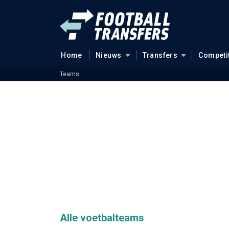
Home
Nieuws
Transfers
Competi
Teams
Alle voetbalteams