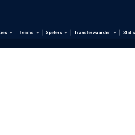
ties
Teams
Spelers
Transferwaarden
Stati