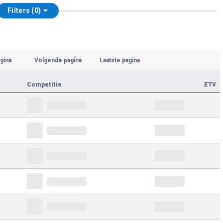
Filters (0)
gina
Volgende pagina
Laatste pagina
Competitie
ETV