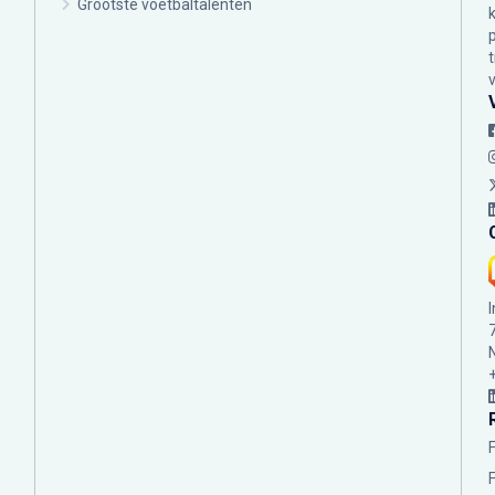
Grootste voetbaltalenten