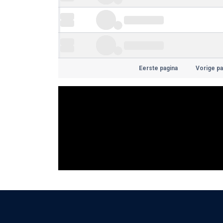
Eerste pagina
Vorige pa