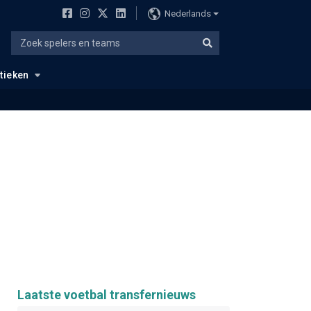
Nederlands
stieken
Laatste voetbal transfernieuws