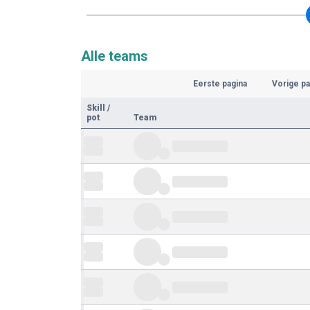
Alle teams
Eerste pagina
Vorige pa
Skill
/
pot
Team