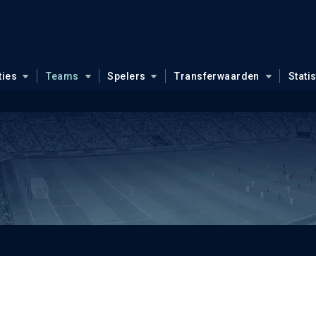
ties
Teams
Spelers
Transferwaarden
Stati