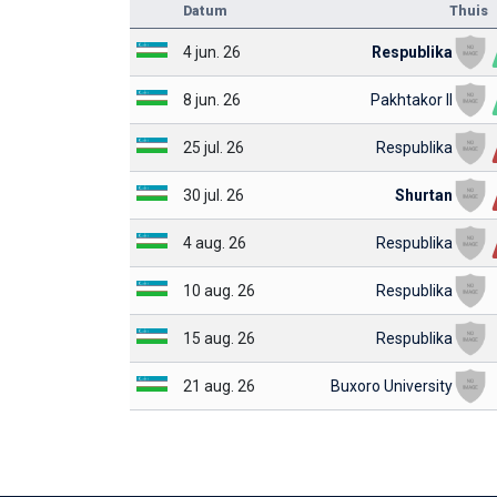
Datum
Thuis
4 jun. 26
Respublika
8 jun. 26
Pakhtakor II
25 jul. 26
Respublika
30 jul. 26
Shurtan
4 aug. 26
Respublika
10 aug. 26
Respublika
15 aug. 26
Respublika
21 aug. 26
Buxoro University