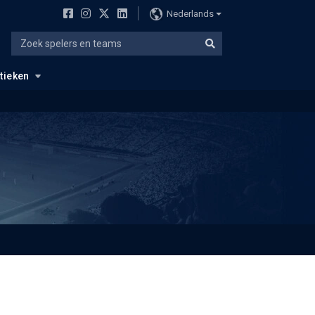
Nederlands
stieken