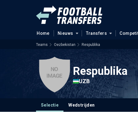
Home
Nieuws
Transfers
Competi
Teams
Oezbekistan
Respublika
Respublika
UZB
Selectie
Wedstrijden