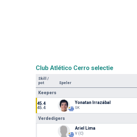
Club Atlético Cerro selectie
Skill
/
pot
Speler
Keepers
Yonatan Irrazábal
45.4
45.4
GK
Verdedigers
Ariel Lima
V (C)