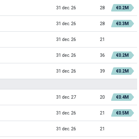
31 dec. 26
28
€0.2M
31 dec. 26
28
€0.3M
31 dec. 26
21
31 dec. 26
36
€0.2M
31 dec. 26
39
€0.2M
31 dec. 27
20
€0.4M
31 dec. 26
21
€0.5M
31 dec. 26
21