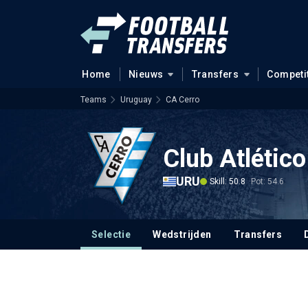
Home
Nieuws
Transfers
Competi
Teams
Uruguay
CA Cerro
Club Atlético
URU
Skill: 50.8
Pot: 54.6
Selectie
Wedstrijden
Transfers