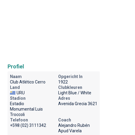
Profiel
Naam
Opgericht In
Club Atlético Cerro
1922
Land
Clubkleuren
URU
Light Blue / White
Stadion
Adres
Estadio
Avenida Grecia 3621
Monumental Luis
Troccoli
Telefoon
Coach
+598 (02) 3111342
Alejandro Rubén
Apud Varela