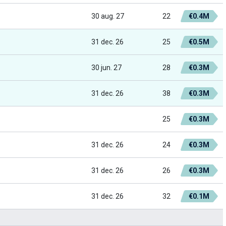
30 aug. 27
22
€0.4M
31 dec. 26
25
€0.5M
30 jun. 27
28
€0.3M
31 dec. 26
38
€0.3M
25
€0.3M
31 dec. 26
24
€0.3M
31 dec. 26
26
€0.3M
31 dec. 26
32
€0.1M