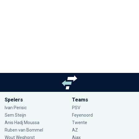
Spelers
Teams
Ivan Perisic
PSV
Sem Steijn
Feyenoord
Anis Hadj Moussa
Twente
Ruben van Bommel
AZ
Wout Weghorst
Ajax