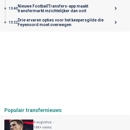
Nieuwe FootballTransfers-app maakt
13:40
transfermarkt inzichtelijker dan ooit
Drie ervaren opties voor het keepersgilde die
13:22
Feyenoord moet overwegen
Populair transfernieuws
4 augustus
18K+ views