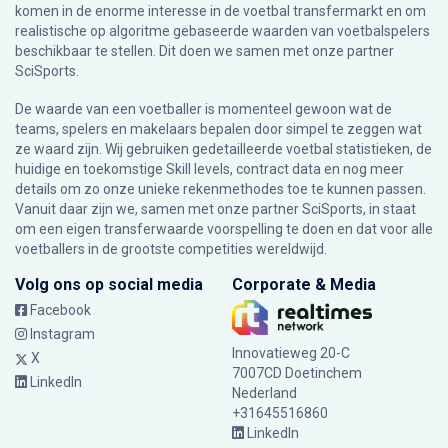
komen in de enorme interesse in de voetbal transfermarkt en om
realistische op algoritme gebaseerde waarden van voetbalspelers
beschikbaar te stellen. Dit doen we samen met onze partner
SciSports
.
De waarde van een voetballer is momenteel gewoon wat de
teams, spelers en makelaars bepalen door simpel te zeggen wat
ze waard zijn. Wij gebruiken gedetailleerde voetbal statistieken, de
huidige en toekomstige Skill levels, contract data en nog meer
details om zo onze unieke rekenmethodes toe te kunnen passen.
Vanuit daar zijn we, samen met onze partner SciSports, in staat
om een eigen transferwaarde voorspelling te doen en dat voor alle
voetballers in de grootste competities wereldwijd.
Volg ons op social media
Corporate & Media
Facebook
Instagram
Innovatieweg 20-C
X
7007CD Doetinchem
LinkedIn
Nederland
+31645516860
LinkedIn