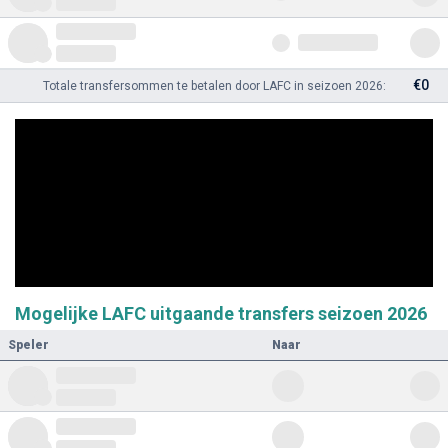
€0
Totale transfersommen te betalen door LAFC in seizoen 2026:
Mogelijke LAFC uitgaande transfers seizoen 2026
Speler
Naar