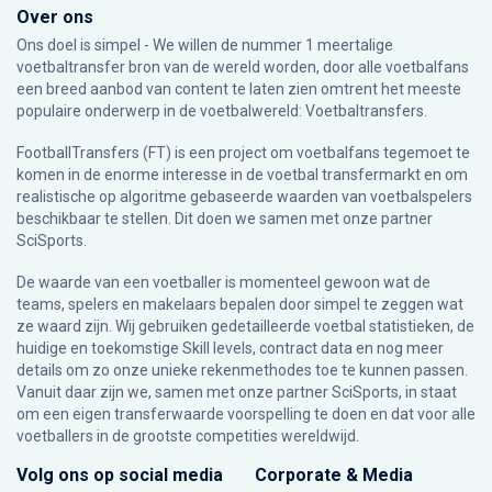
Over ons
Ons doel is simpel - We willen de nummer 1 meertalige
voetbaltransfer bron van de wereld worden, door alle voetbalfans
een breed aanbod van content te laten zien omtrent het meeste
populaire onderwerp in de voetbalwereld: Voetbaltransfers.
FootballTransfers (FT) is een project om voetbalfans tegemoet te
komen in de enorme interesse in de voetbal transfermarkt en om
realistische op algoritme gebaseerde waarden van voetbalspelers
beschikbaar te stellen. Dit doen we samen met onze partner
SciSports
.
De waarde van een voetballer is momenteel gewoon wat de
teams, spelers en makelaars bepalen door simpel te zeggen wat
ze waard zijn. Wij gebruiken gedetailleerde voetbal statistieken, de
huidige en toekomstige Skill levels, contract data en nog meer
details om zo onze unieke rekenmethodes toe te kunnen passen.
Vanuit daar zijn we, samen met onze partner SciSports, in staat
om een eigen transferwaarde voorspelling te doen en dat voor alle
voetballers in de grootste competities wereldwijd.
Volg ons op social media
Corporate & Media