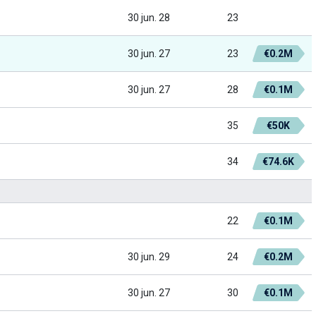
30 jun. 28
23
30 jun. 27
23
€0.2M
30 jun. 27
28
€0.1M
35
€50K
34
€74.6K
22
€0.1M
30 jun. 29
24
€0.2M
30 jun. 27
30
€0.1M