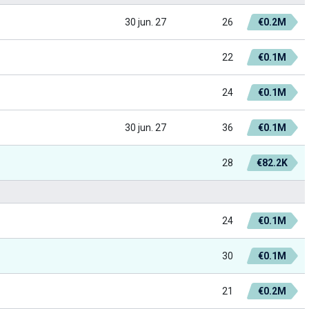
30 jun. 27
26
€0.2M
22
€0.1M
24
€0.1M
30 jun. 27
36
€0.1M
28
€82.2K
24
€0.1M
30
€0.1M
21
€0.2M