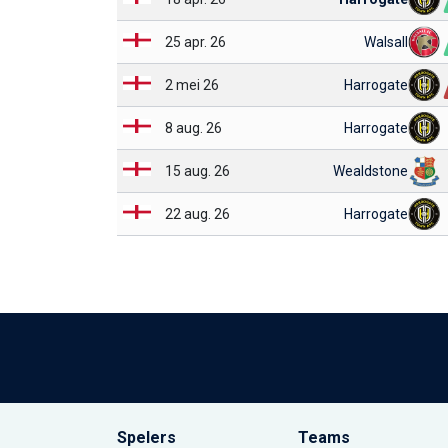
25 apr. 26
Walsall
2 mei 26
Harrogate
8 aug. 26
Harrogate
15 aug. 26
Wealdstone
22 aug. 26
Harrogate
Spelers
Teams