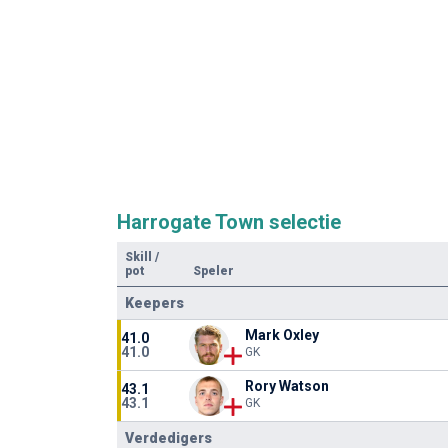
Harrogate Town selectie
Skill
/
pot
Speler
Keepers
Mark Oxley
41.0
41.0
GK
Rory Watson
43.1
43.1
GK
Verdedigers