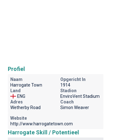
Profiel
Naam
Opgericht In
Harrogate Town
1914
Land
Stadion
ENG
EnviroVent Stadium
Adres
Coach
Wetherby Road
Simon Weaver
Website
http://www.harrogatetown.com
Harrogate Skill / Potentieel